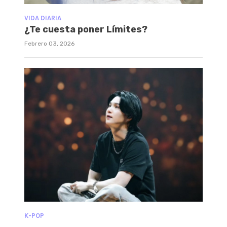
VIDA DIARIA
¿Te cuesta poner Límites?
Febrero 03, 2026
K-POP