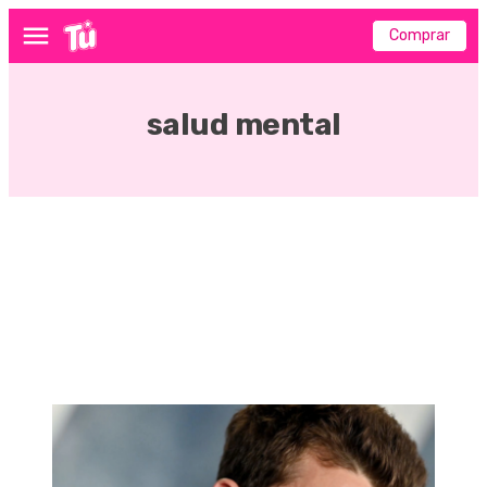
Comprar
Menú
salud mental