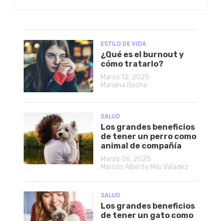
ESTILO DE VIDA
¿Qué es el burnout y
cómo tratarlo?
Marzo 12, 2025
Mariana Rocha
SALUD
Los grandes beneficios
de tener un perro como
animal de compañía
Marzo 06, 2025
Marcos Alberto Milo Valadez
SALUD
Los grandes beneficios
de tener un gato como