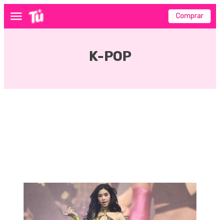
Comprar
Menú
K-POP