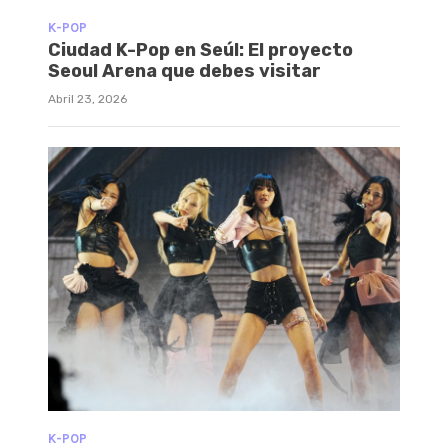
K-POP
Ciudad K-Pop en Seúl: El proyecto
Seoul Arena que debes visitar
Abril 23, 2026
K-POP