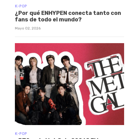
K-POP
¿Por qué ENHYPEN conecta tanto con
fans de todo el mundo?
Mayo 02, 2026
K-POP