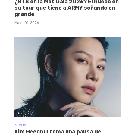
¿BTS en la Met Gala 2026? El hueco en
su tour que tiene a ARMY soñando en
grande
Mayo 01, 2026
K-POP
Kim Heechul toma una pausa de