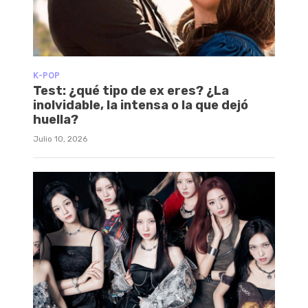
K-POP
Test: ¿qué tipo de ex eres? ¿La
inolvidable, la intensa o la que dejó
huella?
Julio 10, 2026