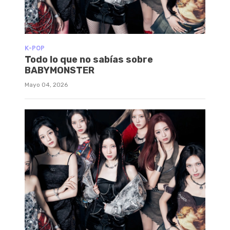
K-POP
Todo lo que no sabías sobre
BABYMONSTER
Mayo 04, 2026