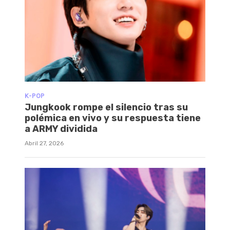
K-POP
Jungkook rompe el silencio tras su
polémica en vivo y su respuesta tiene
a ARMY dividida
Abril 27, 2026