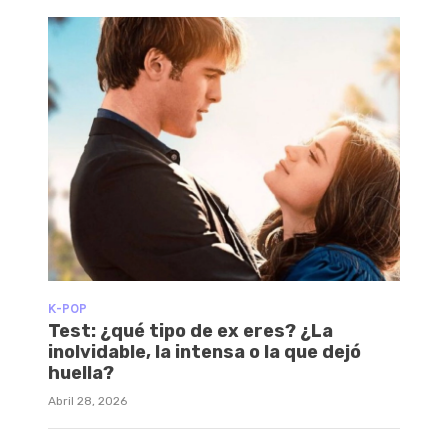
K-POP
Test: ¿qué tipo de ex eres? ¿La
inolvidable, la intensa o la que dejó
huella?
Abril 28, 2026