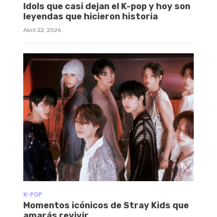
Idols que casi dejan el K-pop y hoy son
leyendas que hicieron historia
Abril 22, 2026
K-POP
Momentos icónicos de Stray Kids que
amarás revivir