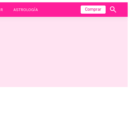
R
ASTROLOGÍA
Comprar
Mostrar
búsqueda