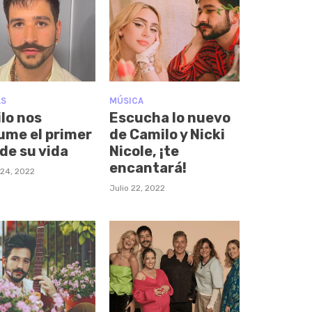
AS
MÚSICA
lo nos
Escucha lo nuevo
ume el primer
de Camilo y Nicki
de su vida
Nicole, ¡te
encantará!
 24, 2022
Julio 22, 2022