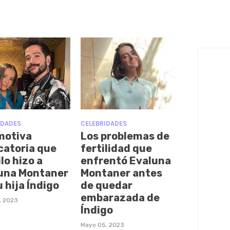
IDADES
CELEBRIDADES
motiva
Los problemas de
catoria que
fertilidad que
lo hizo a
enfrentó Evaluna
una Montaner
Montaner antes
u hija Índigo
de quedar
embarazada de
, 2023
Índigo
Mayo 05, 2023