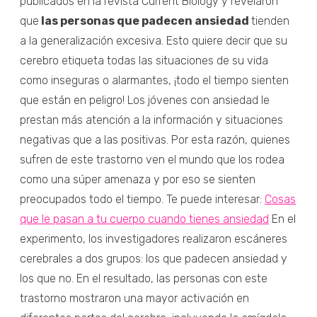
publicados en la revista Current Biology y revelaron
que
las personas que padecen ansiedad
tienden
a la generalización excesiva. Esto quiere decir que su
cerebro etiqueta todas las situaciones de su vida
como inseguras o alarmantes, ¡todo el tiempo sienten
que están en peligro! Los jóvenes con ansiedad le
prestan más atención a la información y situaciones
negativas que a las positivas. Por esta razón, quienes
sufren de este trastorno ven el mundo que los rodea
como una súper amenaza y por eso se sienten
preocupados todo el tiempo. Te puede interesar:
Cosas
que le pasan a tu cuerpo cuando tienes ansiedad
En el
experimento, los investigadores realizaron escáneres
cerebrales a dos grupos: los que padecen ansiedad y
los que no. En el resultado, las personas con este
trastorno mostraron una mayor activación en