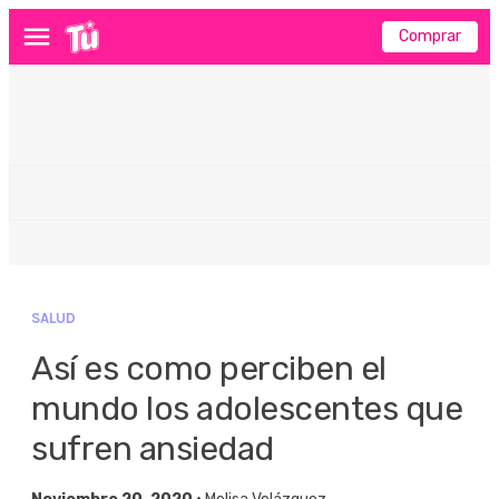
Comprar
Menú
SALUD
Así es como perciben el
mundo los adolescentes que
sufren ansiedad