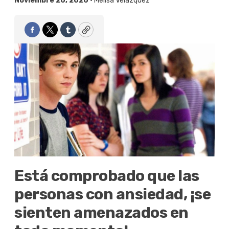
Noviembre 20, 2020 •
Melisa Velázquez
Facebook
Twitter
Tumblr
Copy
Está comprobado que las
personas con ansiedad, ¡se
sienten amenazados en