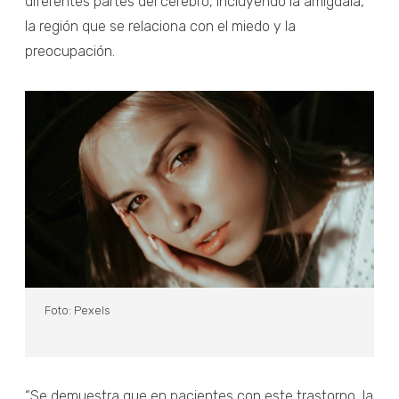
diferentes partes del cerebro, incluyendo la amígdala,
la región que se relaciona con el miedo y la
preocupación.
Foto: Pexels
“Se demuestra que en pacientes con este trastorno, la