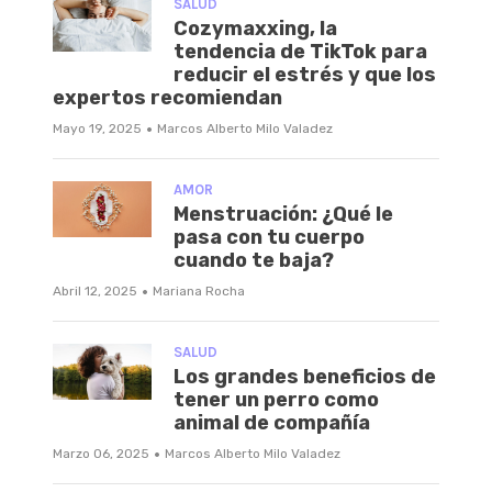
SALUD
Cozymaxxing, la
tendencia de TikTok para
reducir el estrés y que los
expertos recomiendan
·
Mayo 19, 2025
Marcos Alberto Milo Valadez
AMOR
Menstruación: ¿Qué le
pasa con tu cuerpo
cuando te baja?
·
Abril 12, 2025
Mariana Rocha
SALUD
Los grandes beneficios de
tener un perro como
animal de compañía
·
Marzo 06, 2025
Marcos Alberto Milo Valadez