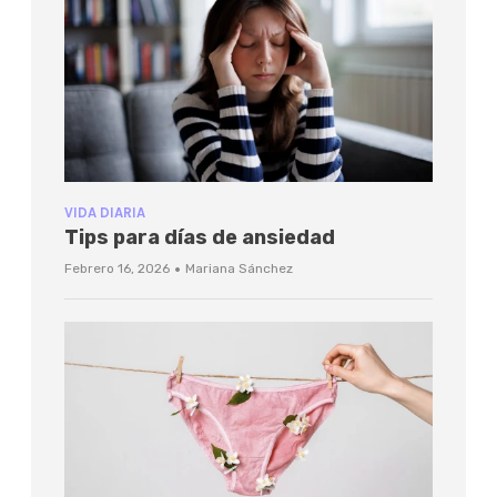
VIDA DIARIA
Tips para días de ansiedad
·
Febrero 16, 2026
Mariana Sánchez