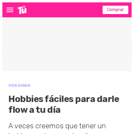
Comprar
Menú
VIDA DIARIA
Hobbies fáciles para darle
flow a tu día
A veces creemos que tener un