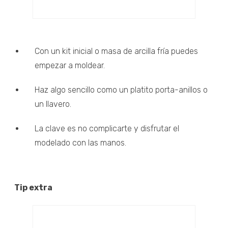
Con un kit inicial o masa de arcilla fría puedes
empezar a moldear.
Haz algo sencillo como un platito porta-anillos o
un llavero.
La clave es no complicarte y disfrutar el
modelado con las manos.
Tip extra