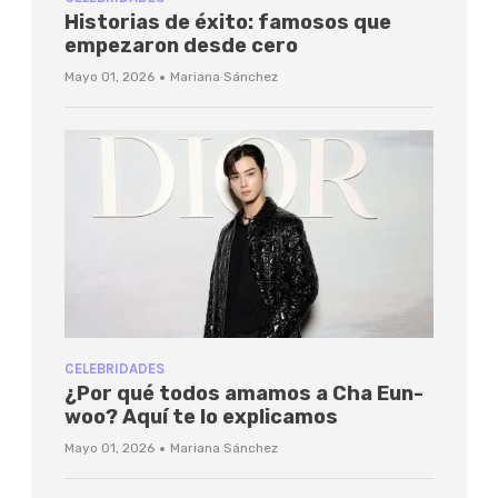
Historias de éxito: famosos que
empezaron desde cero
·
Mayo 01, 2026
Mariana Sánchez
CELEBRIDADES
¿Por qué todos amamos a Cha Eun-
woo? Aquí te lo explicamos
·
Mayo 01, 2026
Mariana Sánchez