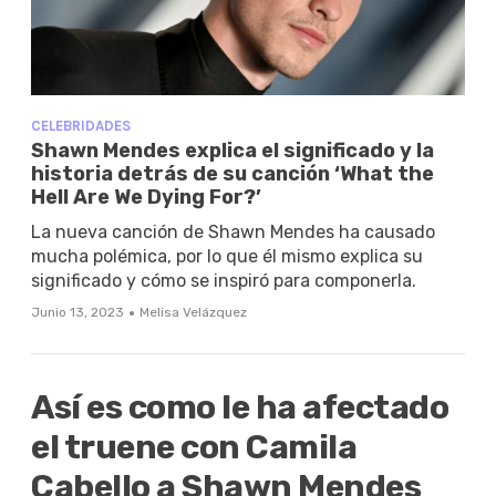
CELEBRIDADES
Shawn Mendes explica el significado y la
historia detrás de su canción ‘What the
Hell Are We Dying For?’
La nueva canción de Shawn Mendes ha causado
mucha polémica, por lo que él mismo explica su
significado y cómo se inspiró para componerla.
·
Junio 13, 2023
Melisa Velázquez
Así es como le ha afectado
el truene con Camila
Cabello a Shawn Mendes