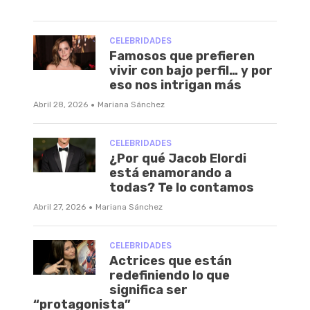
CELEBRIDADES
Famosos que prefieren
vivir con bajo perfil… y por
eso nos intrigan más
·
Abril 28, 2026
Mariana Sánchez
CELEBRIDADES
¿Por qué Jacob Elordi
está enamorando a
todas? Te lo contamos
·
Abril 27, 2026
Mariana Sánchez
CELEBRIDADES
Actrices que están
redefiniendo lo que
significa ser
“protagonista”