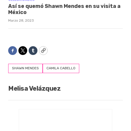
Así se quemó Shawn Mendes en su visita a
México
Marzo 28, 2023
Facebook
Twitter
Tumblr
Copy
SHAWN MENDES
CAMILA CABELLO
Melisa Velázquez