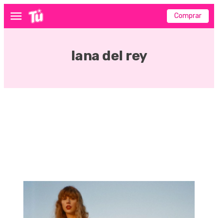
Comprar
Menú
lana del rey