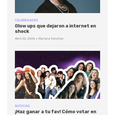
CELEBRIDADES
Glow ups que dejaron a internet en
shock
·
Abril 22, 2026
Mariana Sánchez
NOTICIAS
¡Haz ganar a tu fav! Cómo votar en