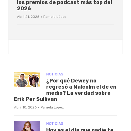
los premios de podcast más top del
2026
·
Abril 21, 2026
Pamela López
NOTICIAS
¿Por qué Dewey no
regresó a Malcolm el de en
medio? La verdad sobre
Erik Per Sullivan
·
Abril 10, 2026
Pamela López
NOTICIAS
Hoy es el día que nadie te