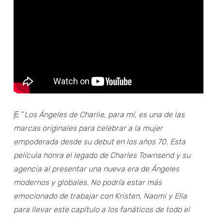
jE “
Los Ángeles de Charlie, para mí, es una de las
marcas originales para celebrar a la mujer
empoderada desde su debut en los años 70. Esta
película honra el legado de Charles Townsend y su
agencia al presentar una nueva era de Ángeles
modernos y globales. No podría estar más
emocionado de trabajar con Kristen, Naomi y Ella
para llevar este capítulo a los fanáticos de todo el