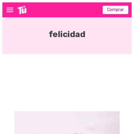
Comprar
Menú
felicidad