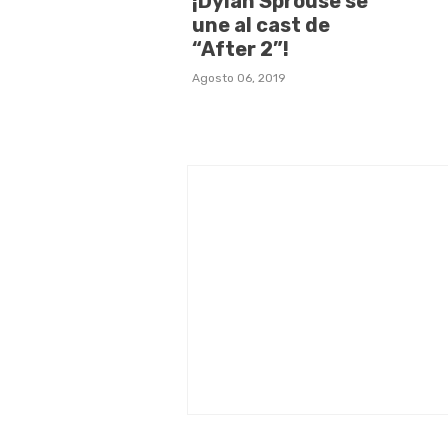
¡Dylan Sprouse se
une al cast de
“After 2”!
Agosto 06, 2019