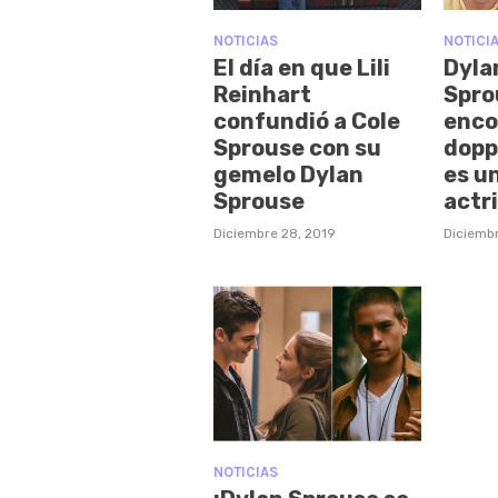
NOTICIAS
NOTICI
El día en que Lili
Dyla
Reinhart
Spro
confundió a Cole
enco
Sprouse con su
dopp
gemelo Dylan
es u
Sprouse
actri
Diciembre 28, 2019
Diciembr
NOTICIAS