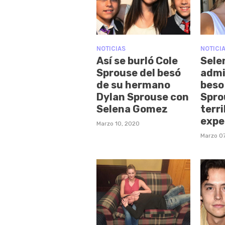
NOTICIAS
NOTICI
Así se burló Cole
Sele
Sprouse del besó
admi
de su hermano
beso
Dylan Sprouse con
Spro
Selena Gomez
terri
expe
Marzo 10, 2020
Marzo 07