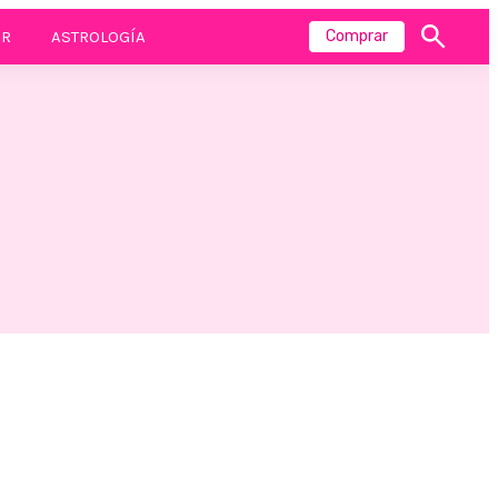
R
ASTROLOGÍA
Comprar
Mostrar
búsqueda