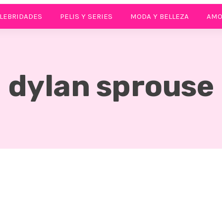
LEBRIDADES
PELIS Y SERIES
MODA Y BELLEZA
AMO
dylan sprouse