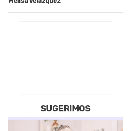
Melisa Velázquez
SUGERIMOS