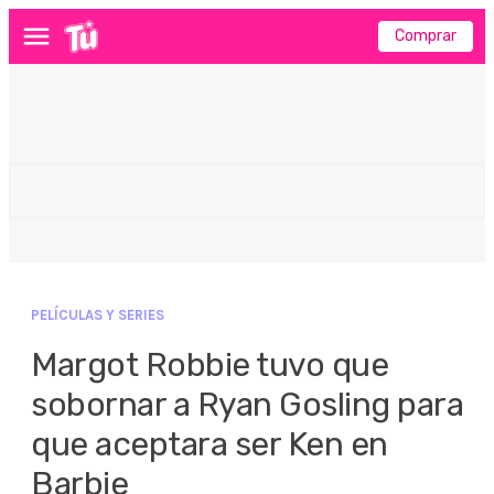
Comprar
Menú
PELÍCULAS Y SERIES
Margot Robbie tuvo que
sobornar a Ryan Gosling para
que aceptara ser Ken en
Barbie