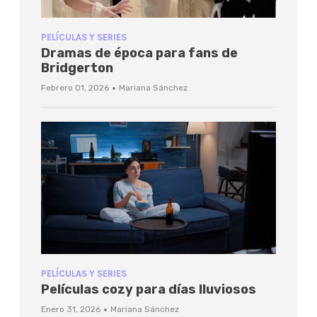
PELÍCULAS Y SERIES
Dramas de época para fans de
Bridgerton
·
Febrero 01, 2026
Mariana Sánchez
PELÍCULAS Y SERIES
Películas cozy para días lluviosos
·
Enero 31, 2026
Mariana Sánchez