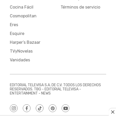
Cocina Fácil
Términos de servicio
Cosmopolitan
Eres
Esquire
Harper’s Bazaar
TVyNovelas
Vanidades
EDITORIAL TELEVISA S.A. DE C.V. TODOS LOS DERECHOS
RESERVADOS. TBG - EDITORIAL TELEVISA -
ENTERTAINMENT - NEWS
instagram
facebook
tiktok
pinterest
youtube