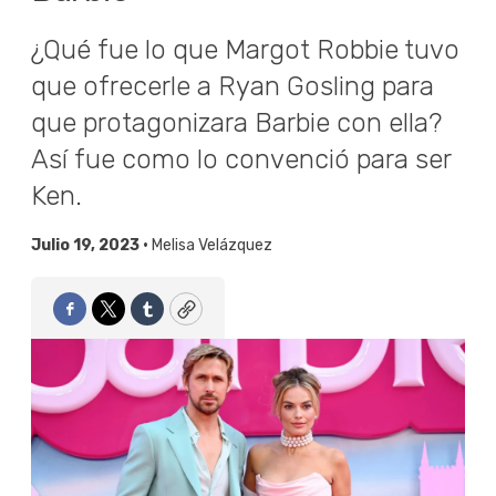
¿Qué fue lo que Margot Robbie tuvo
que ofrecerle a Ryan Gosling para
que protagonizara Barbie con ella?
Así fue como lo convenció para ser
Ken.
Julio 19, 2023 •
Melisa Velázquez
Facebook
Twitter
Tumblr
Copy