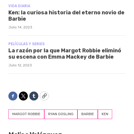
VIDA DIARIA
Ken: la curiosa historia del eterno novio de
Barbie
Julio 14, 2023
PELÍCULAS Y SERIES
La razón por la que Margot Robbie eliminó
su escena con Emma Mackey de Barbie
Julio 12, 2023
Facebook
Twitter
Tumblr
Copy
MARGOT ROBBIE
RYAN GOSLING
BARBIE
KEN