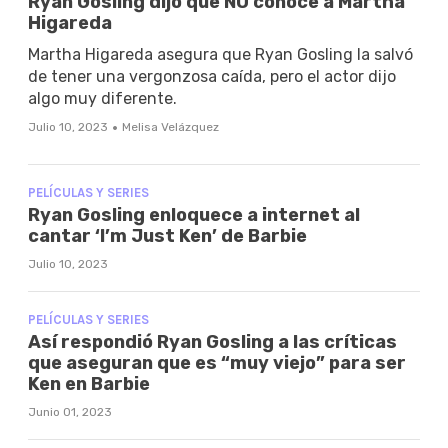
Ryan Gosling dijo que NO conoce a Martha
Higareda
Martha Higareda asegura que Ryan Gosling la salvó
de tener una vergonzosa caída, pero el actor dijo
algo muy diferente.
·
Julio 10, 2023
Melisa Velázquez
PELÍCULAS Y SERIES
Ryan Gosling enloquece a internet al
cantar ‘I’m Just Ken’ de Barbie
Julio 10, 2023
PELÍCULAS Y SERIES
Así respondió Ryan Gosling a las críticas
que aseguran que es “muy viejo” para ser
Ken en Barbie
Junio 01, 2023