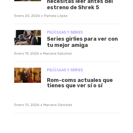
necesitas leer antes del
estreno de Shrek 5
·
Enero 20, 2026
Pamela López
PELÍCULAS Y SERIES
Series girlies para ver con
tu mejor amiga
·
Enero 19, 2026
Mariana Sánchez
PELÍCULAS Y SERIES
Rom-coms actuales que
tienes que ver sí o sí
·
Enero 13, 2026
Mariana Sánchez