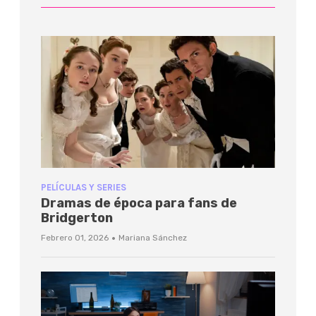
PELÍCULAS Y SERIES
Dramas de época para fans de
Bridgerton
·
Febrero 01, 2026
Mariana Sánchez