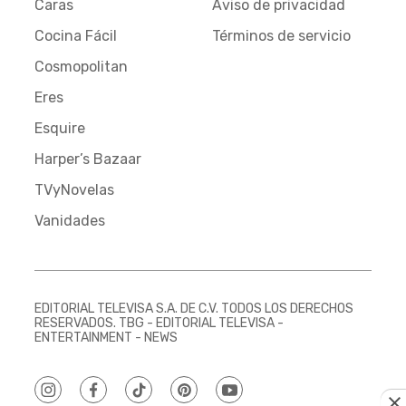
Caras
Aviso de privacidad
Cocina Fácil
Términos de servicio
Cosmopolitan
Eres
Esquire
Harper’s Bazaar
TVyNovelas
Vanidades
EDITORIAL TELEVISA S.A. DE C.V. TODOS LOS DERECHOS
RESERVADOS. TBG - EDITORIAL TELEVISA -
ENTERTAINMENT - NEWS
instagram
facebook
tiktok
pinterest
youtube