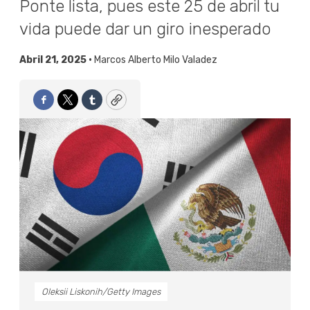
Ponte lista, pues este 25 de abril tu
vida puede dar un giro inesperado
Abril 21, 2025 •
Marcos Alberto Milo Valadez
Facebook
Twitter
Tumblr
Copy
Oleksii Liskonih/Getty Images