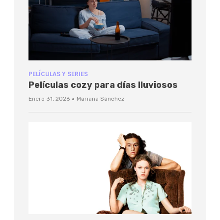
PELÍCULAS Y SERIES
Películas cozy para días lluviosos
·
Enero 31, 2026
Mariana Sánchez