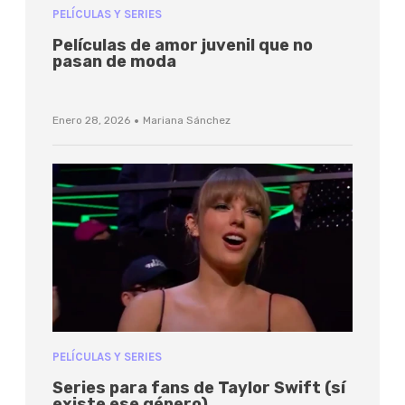
PELÍCULAS Y SERIES
Películas de amor juvenil que no
pasan de moda
·
Enero 28, 2026
Mariana Sánchez
PELÍCULAS Y SERIES
Series para fans de Taylor Swift (sí
existe ese género)