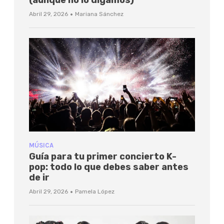
(aunque no lo digamos)
·
Abril 29, 2026
Mariana Sánchez
MÚSICA
Guía para tu primer concierto K-
pop: todo lo que debes saber antes
de ir
·
Abril 29, 2026
Pamela López