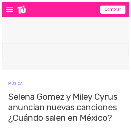
Comprar
Menú
MÚSICA
Selena Gomez y Miley Cyrus
anuncian nuevas canciones
¿Cuándo salen en México?