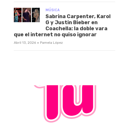
MÚSICA
Sabrina Carpenter, Karol
G y Justin Bieber en
Coachella: la doble vara
que el internet no quiso ignorar
·
Abril 13, 2026
Pamela López