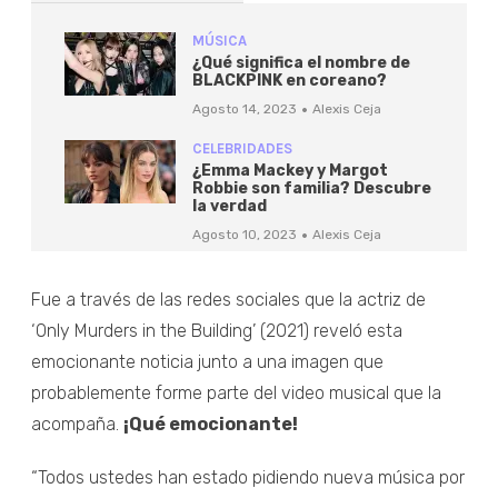
MÚSICA
¿Qué significa el nombre de
BLACKPINK en coreano?
·
Agosto 14, 2023
Alexis Ceja
CELEBRIDADES
¿Emma Mackey y Margot
Robbie son familia? Descubre
la verdad
·
Agosto 10, 2023
Alexis Ceja
Fue a través de las redes sociales que la actriz de
‘Only Murders in the Building’ (2021) reveló esta
emocionante noticia junto a una imagen que
probablemente forme parte del video musical que la
acompaña.
¡Qué emocionante!
“Todos ustedes han estado pidiendo nueva música por