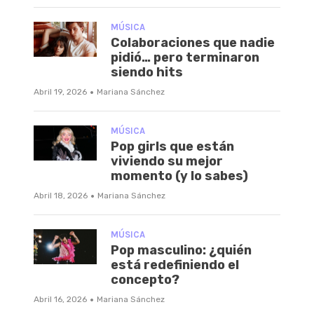
MÚSICA
Colaboraciones que nadie
pidió… pero terminaron
siendo hits
·
Abril 19, 2026
Mariana Sánchez
MÚSICA
Pop girls que están
viviendo su mejor
momento (y lo sabes)
·
Abril 18, 2026
Mariana Sánchez
MÚSICA
Pop masculino: ¿quién
está redefiniendo el
concepto?
·
Abril 16, 2026
Mariana Sánchez