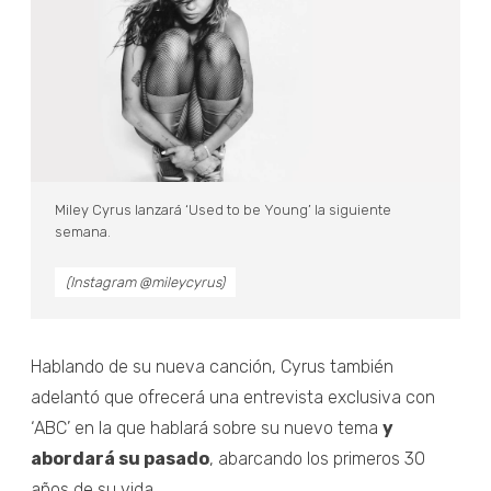
Miley Cyrus lanzará ‘Used to be Young’ la siguiente
semana.
(Instagram @mileycyrus)
Hablando de su nueva canción, Cyrus también
adelantó que ofrecerá una entrevista exclusiva con
‘ABC’ en la que hablará sobre su nuevo tema
y
abordará su pasado
, abarcando los primeros 30
años de su vida.