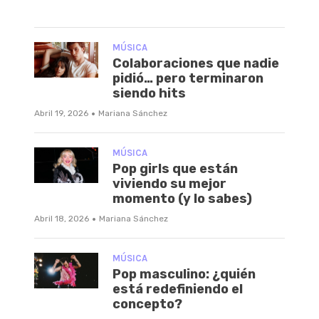
MÚSICA
Colaboraciones que nadie
pidió… pero terminaron
siendo hits
·
Abril 19, 2026
Mariana Sánchez
MÚSICA
Pop girls que están
viviendo su mejor
momento (y lo sabes)
·
Abril 18, 2026
Mariana Sánchez
MÚSICA
Pop masculino: ¿quién
está redefiniendo el
concepto?