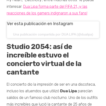
interesar:
Dua Lipa forma parte del FIFA 21, ¡y las
reacciones de los gamers indignaron a sus fans!
Ver esta publicación en Instagram
Una publicación compartida por DUA LIPA (@dualipa)
Studio 2054: así de
increíble estuvo el
concierto virtual de la
cantante
El concierto dio la impresión de ser en una discoteca,
incluso los atuendos que utilizó
Dua Lipa
parecían
salidos de un famoso club nocturno. Uno de los outfits
más increíbles que lució la cantante de 25 años de