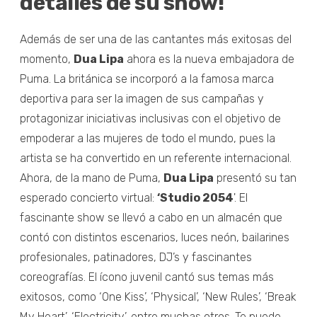
detalles de su show!
Además de ser una de las cantantes más exitosas del
momento,
Dua Lipa
ahora es la nueva embajadora de
Puma. La británica se incorporó a la famosa marca
deportiva para ser la imagen de sus campañas y
protagonizar iniciativas inclusivas con el objetivo de
empoderar a las mujeres de todo el mundo, pues la
artista se ha convertido en un referente internacional.
Ahora, de la mano de Puma,
Dua Lipa
presentó su tan
esperado concierto virtual:
‘Studio 2054
'. El
fascinante show se llevó a cabo en un almacén que
contó con distintos escenarios, luces neón, bailarines
profesionales, patinadores, DJ’s y fascinantes
coreografías. El ícono juvenil cantó sus temas más
exitosos, como ‘One Kiss’, ‘Physical’, ‘New Rules’, ‘Break
My Heart’, ‘Electricity’, entre muchas otros. Te puede