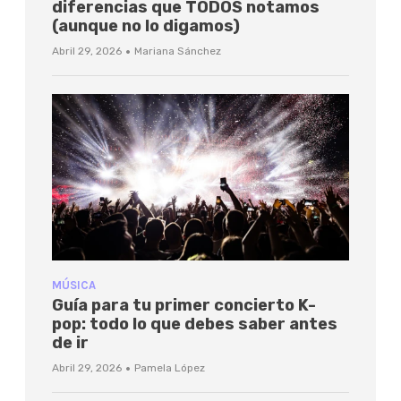
diferencias que TODOS notamos
(aunque no lo digamos)
·
Abril 29, 2026
Mariana Sánchez
MÚSICA
Guía para tu primer concierto K-
pop: todo lo que debes saber antes
de ir
·
Abril 29, 2026
Pamela López