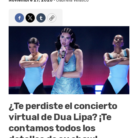
Noviembre 27, 2020 •
Gabriela Velasco
Facebook
Twitter
Tumblr
Copy
¿Te perdiste el concierto
virtual de Dua Lipa? ¡Te
contamos todos los