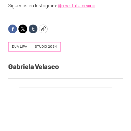
Síguenos en Instagram:
@revistatumexico
Facebook
Twitter
Tumblr
Copy
DUA LIPA
STUDIO 2054
Gabriela Velasco