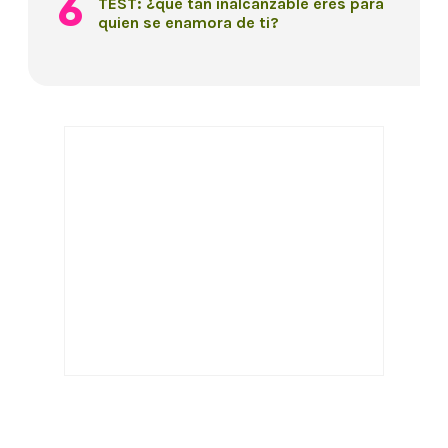
TEST: ¿qué tan inalcanzable eres para
quien se enamora de ti?