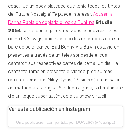
edad, fue un body plateado que tenía todos los tintes
de ‘Future Nostalgia’. Te puede interesar:
Acusan a
Danna Paola de copiarle el look a DuaLipa
Studio
2054
contó con algunos invitados especiales, tales
como FKA Twigs, quien se robó los reflectores con su
baile de pole-dance. Bad Bunny y J Balvin estuvieron
presentes a través de un televisor desde el cual
cantaron sus respectivas partes del tema ‘Un día’. La
cantante también presentó el videoclip de su más
reciente tema con Miley Cyrus, “Prisioner”, en un salón
aclimatado a la antigua. Sin duda alguna, ¡la británica le
dio un toque súper auténtico a su show virtual!
Ver esta publicación en Instagram
Una publicación compartida por DUA LIPA (@dualipa)