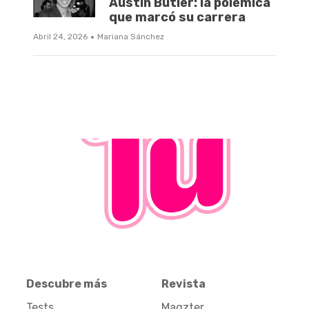
Austin Butler: la polémica
que marcó su carrera
·
Abril 24, 2026
Mariana Sánchez
Descubre más
Revista
Tests
Magzter