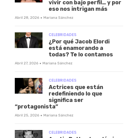
vivir con bajo perfil… y por
eso nos intrigan más
·
Abril 28, 2026
Mariana Sánchez
CELEBRIDADES
¿Por qué Jacob Elordi
está enamorando a
todas? Te lo contamos
·
Abril 27, 2026
Mariana Sánchez
CELEBRIDADES
Actrices que están
redefiniendo lo que
significa ser
“protagonista”
·
Abril 25, 2026
Mariana Sánchez
CELEBRIDADES