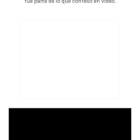
fue parte de lo que confesó en video.