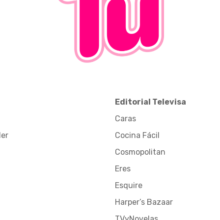
Editorial Televisa
Caras
der
Cocina Fácil
Cosmopolitan
Eres
Esquire
Harper’s Bazaar
TVyNovelas