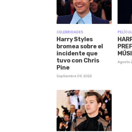
CELEBRIDADES
PELÍCUL
Harry Styles
HAR
bromea sobre el
PREF
incidente que
MÚS
tuvo con Chris
Agosto 
Pine
Septiembre 09, 2022