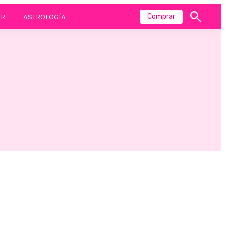
R
ASTROLOGÍA
Comprar
Mostrar
búsqueda