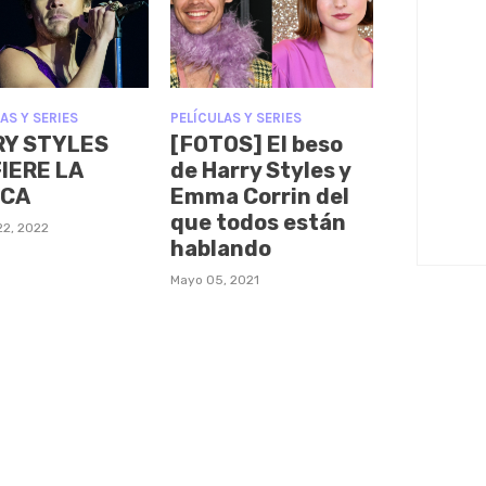
AS Y SERIES
PELÍCULAS Y SERIES
RY STYLES
[FOTOS] El beso
IERE LA
de Harry Styles y
ICA
Emma Corrin del
que todos están
22, 2022
hablando
Mayo 05, 2021