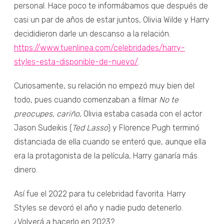
personal. Hace poco te informábamos que después de
casi un par de años de estar juntos, Olivia Wilde y Harry
decididieron darle un descanso a la relación.
https://www.tuenlinea.com/celebridades/harry-
styles-esta-disponible-de-nuevo/
.
Curiosamente, su relación no empezó muy bien del
todo, pues cuando comenzaban a filmar
No te
preocupes, cariño
, Olivia estaba casada con el actor
Jason Sudeikis (
Ted Lasso
) y Florence Pugh terminó
distanciada de ella cuando se enteró que, aunque ella
era la protagonista de la película, Harry ganaría más
dinero.
Así fue el 2022 para tu celebridad favorita. Harry
Styles se devoró el año y nadie pudo detenerlo.
¿Volverá a hacerlo en 2023?