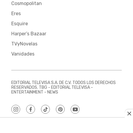
Cosmopolitan
Eres
Esquire
Harper’s Bazaar
TVyNovelas
Vanidades
EDITORIAL TELEVISA S.A. DE C.V. TODOS LOS DERECHOS
RESERVADOS. TBG - EDITORIAL TELEVISA -
ENTERTAINMENT - NEWS
instagram
facebook
tiktok
pinterest
youtube