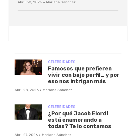
·
Abril 30, 2026
Mariana Sánchez
CELEBRIDADES
Famosos que prefieren
vivir con bajo perfil… y por
eso nos intrigan más
·
Abril 28, 2026
Mariana Sánchez
CELEBRIDADES
¿Por qué Jacob Elordi
está enamorando a
todas? Te lo contamos
·
Abril 27, 2026
Mariana Sánchez