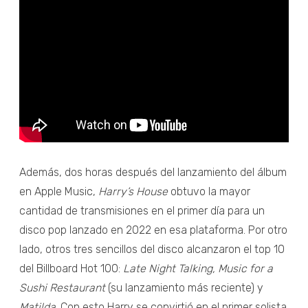
Además, dos horas después del lanzamiento del álbum
en Apple Music,
Harry’s House
obtuvo la mayor
cantidad de transmisiones en el primer día para un
disco pop lanzado en 2022 en esa plataforma. Por otro
lado, otros tres sencillos del disco alcanzaron el top 10
del Billboard Hot 100:
Late Night Talking, Music for a
Sushi Restaurant
(su lanzamiento más reciente) y
Matilda
. Con esto Harry se convirtió en el primer solista