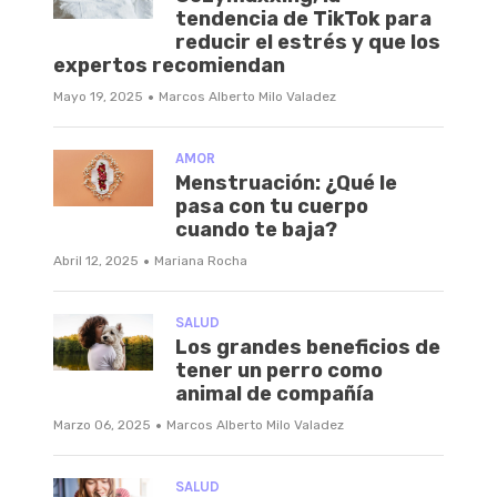
tendencia de TikTok para
reducir el estrés y que los
expertos recomiendan
·
Mayo 19, 2025
Marcos Alberto Milo Valadez
AMOR
Menstruación: ¿Qué le
pasa con tu cuerpo
cuando te baja?
·
Abril 12, 2025
Mariana Rocha
SALUD
Los grandes beneficios de
tener un perro como
animal de compañía
·
Marzo 06, 2025
Marcos Alberto Milo Valadez
SALUD