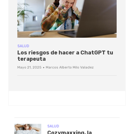
SALUD
Los riesgos de hacer a ChatGPT tu
terapeuta
·
Mayo 21, 2025
Marcos Alberto Milo Valadez
SALUD
Cozymaxxing, la