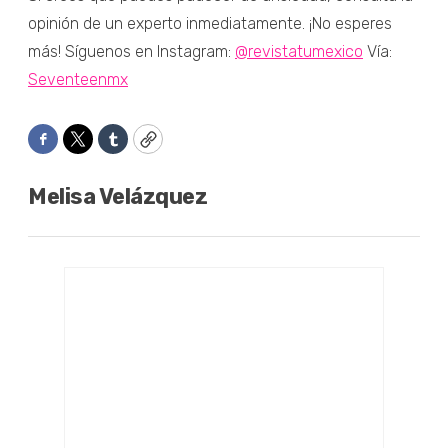
opinión de un experto inmediatamente. ¡No esperes
más! Síguenos en Instagram:
@revistatumexico
Vía:
Seventeenmx
Facebook
Twitter
Tumblr
Copy
Melisa Velázquez