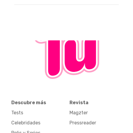
Descubre más
Revista
Tests
Magzter
Celebridades
Pressreader
Pelis y Series