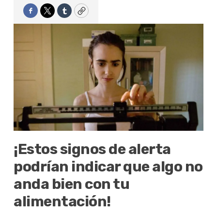
Facebook
Twitter
Tumblr
Copy
¡Estos signos de alerta
podrían indicar que algo no
anda bien con tu
alimentación!