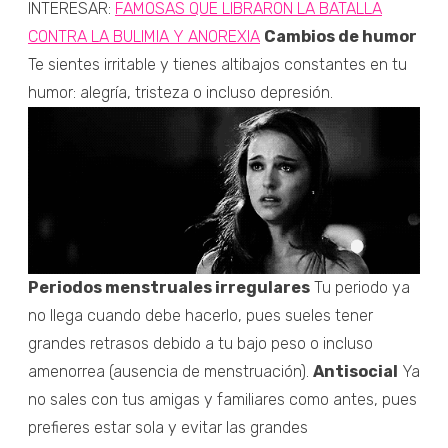
INTERESAR:
FAMOSAS QUE LIBRARON LA BATALLA
CONTRA LA BULIMIA Y ANOREXIA
Cambios de humor
Te sientes irritable y tienes altibajos constantes en tu
humor: alegría, tristeza o incluso depresión.
Periodos menstruales irregulares
Tu periodo ya
no llega cuando debe hacerlo, pues sueles tener
grandes retrasos debido a tu bajo peso o incluso
amenorrea (ausencia de menstruación).
Antisocial
Ya
no sales con tus amigas y familiares como antes, pues
prefieres estar sola y evitar las grandes