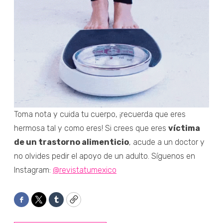
Toma nota y cuida tu cuerpo, ¡recuerda que eres
hermosa tal y como eres! Si crees que eres
víctima
de un trastorno alimenticio
, acude a un doctor y
no olvides pedir el apoyo de un adulto. Síguenos en
Instagram:
@revistatumexico
Facebook
Twitter
Tumblr
Copy