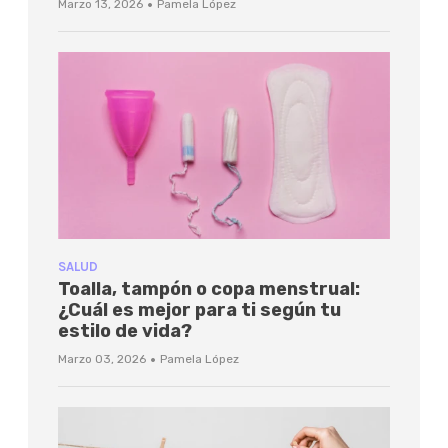
·
Marzo 13, 2026
Pamela López
SALUD
Toalla, tampón o copa menstrual:
¿Cuál es mejor para ti según tu
estilo de vida?
·
Marzo 03, 2026
Pamela López