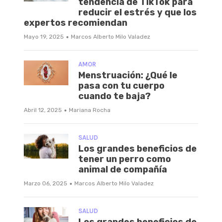
tendencia de TikTok para
reducir el estrés y que los
expertos recomiendan
·
Mayo 19, 2025
Marcos Alberto Milo Valadez
AMOR
Menstruación: ¿Qué le
pasa con tu cuerpo
cuando te baja?
·
Abril 12, 2025
Mariana Rocha
SALUD
Los grandes beneficios de
tener un perro como
animal de compañía
·
Marzo 06, 2025
Marcos Alberto Milo Valadez
SALUD
Los grandes beneficios de