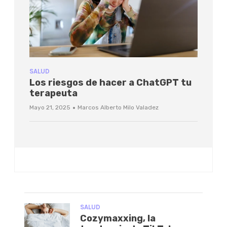
SALUD
Los riesgos de hacer a ChatGPT tu
terapeuta
·
Mayo 21, 2025
Marcos Alberto Milo Valadez
SALUD
Cozymaxxing, la