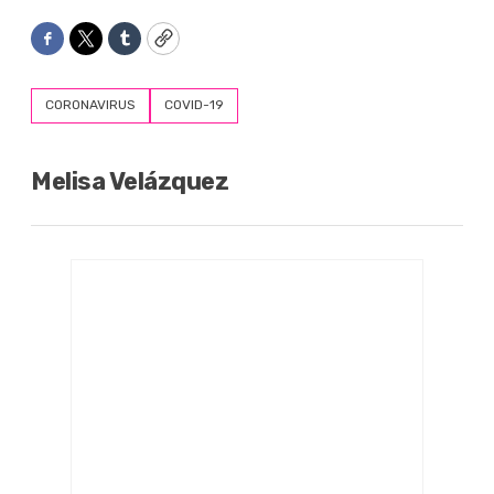
Facebook
Twitter
Tumblr
Copy
CORONAVIRUS
COVID-19
Melisa Velázquez