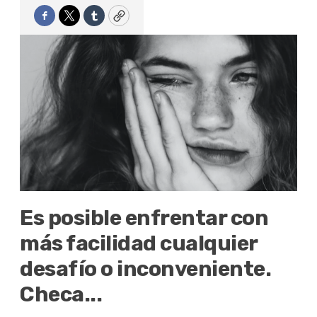
Facebook
Twitter
Tumblr
Copy
Es posible enfrentar con
más facilidad cualquier
desafío o inconveniente.
Checa...