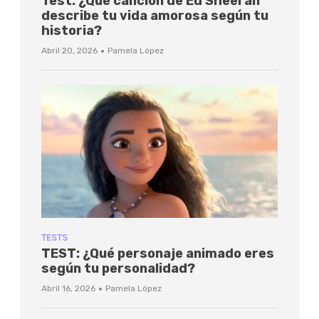
Test: ¿Qué canción de Ed Sheeran
describe tu vida amorosa según tu
historia?
·
Abril 20, 2026
Pamela López
TESTS
TEST: ¿Qué personaje animado eres
según tu personalidad?
·
Abril 16, 2026
Pamela López