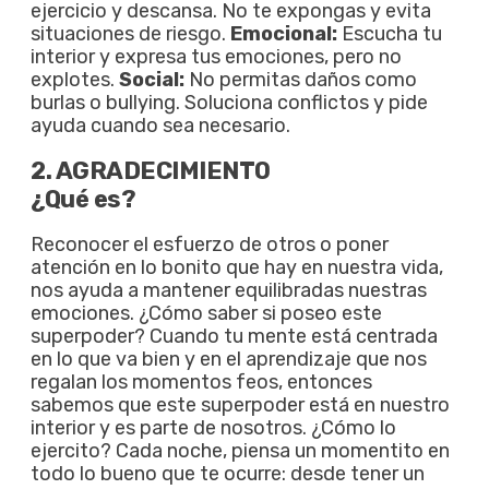
ejercicio y descansa. No te expongas y evita
situaciones de riesgo.
Emocional:
Escucha tu
interior y expresa tus emociones, pero no
explotes.
Social:
No permitas daños como
burlas o bullying. Soluciona conflictos y pide
ayuda cuando sea necesario.
2. AGRADECIMIENTO
¿Qué es?
Reconocer el esfuerzo de otros o poner
atención en lo bonito que hay en nuestra vida,
nos ayuda a mantener equilibradas nuestras
emociones. ¿Cómo saber si poseo este
superpoder? Cuando tu mente está centrada
en lo que va bien y en el aprendizaje que nos
regalan los momentos feos, entonces
sabemos que este superpoder está en nuestro
interior y es parte de nosotros. ¿Cómo lo
ejercito? Cada noche, piensa un momentito en
todo lo bueno que te ocurre: desde tener un