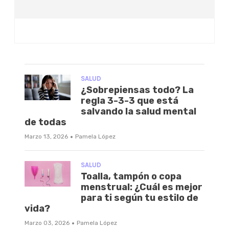
SALUD
¿Sobrepiensas todo? La
regla 3-3-3 que está
salvando la salud mental
de todas
·
Marzo 13, 2026
Pamela López
SALUD
Toalla, tampón o copa
menstrual: ¿Cuál es mejor
para ti según tu estilo de
vida?
·
Marzo 03, 2026
Pamela López