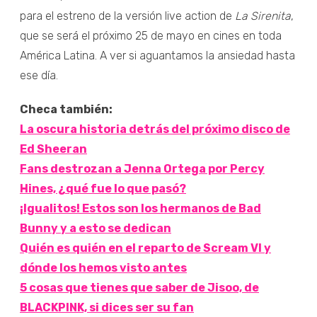
para el estreno de la versión live action de
La Sirenita
,
que se será el próximo 25 de mayo en cines en toda
América Latina. A ver si aguantamos la ansiedad hasta
ese día.
Checa también:
La oscura historia detrás del próximo disco de
Ed Sheeran
Fans destrozan a Jenna Ortega por Percy
Hines, ¿qué fue lo que pasó?
¡Igualitos! Estos son los hermanos de Bad
Bunny y a esto se dedican
Quién es quién en el reparto de Scream VI y
dónde los hemos visto antes
5 cosas que tienes que saber de Jisoo, de
BLACKPINK, si dices ser su fan