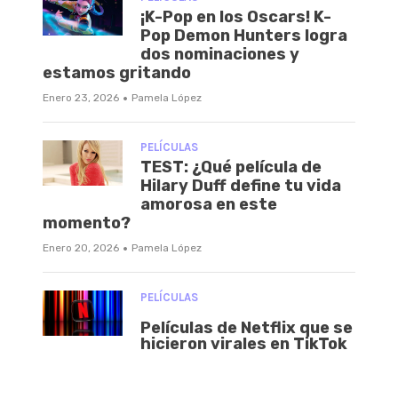
¡K-Pop en los Oscars! K-
Pop Demon Hunters logra
dos nominaciones y
estamos gritando
·
Enero 23, 2026
Pamela López
PELÍCULAS
TEST: ¿Qué película de
Hilary Duff define tu vida
amorosa en este
momento?
·
Enero 20, 2026
Pamela López
PELÍCULAS
Películas de Netflix que se
hicieron virales en TikTok