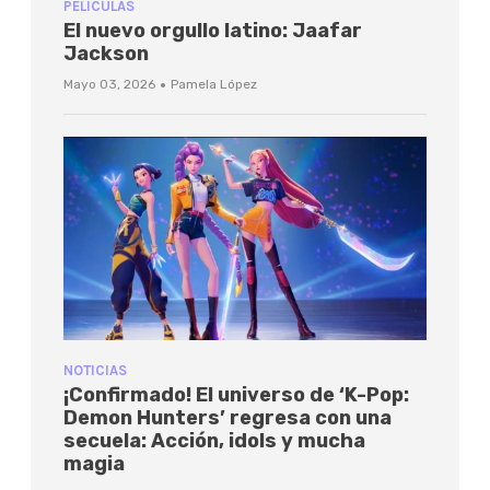
PELÍCULAS
El nuevo orgullo latino: Jaafar
Jackson
·
Mayo 03, 2026
Pamela López
NOTICIAS
¡Confirmado! El universo de ‘K-Pop:
Demon Hunters’ regresa con una
secuela: Acción, idols y mucha
magia