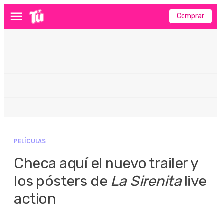
Comprar
Menú
PELÍCULAS
Checa aquí el nuevo trailer y
los pósters de
La Sirenita
live
action