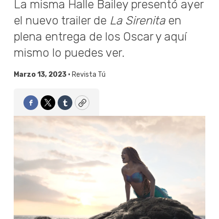
La misma Halle Bailey presentó ayer
el nuevo trailer de
La Sirenita
en
plena entrega de los Oscar y aquí
mismo lo puedes ver.
Marzo 13, 2023 •
Revista Tú
Facebook
Twitter
Tumblr
Copy