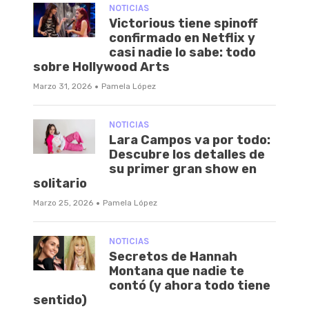
NOTICIAS
Victorious tiene spinoff
confirmado en Netflix y
casi nadie lo sabe: todo
sobre Hollywood Arts
·
Marzo 31, 2026
Pamela López
NOTICIAS
Lara Campos va por todo:
Descubre los detalles de
su primer gran show en
solitario
·
Marzo 25, 2026
Pamela López
NOTICIAS
Secretos de Hannah
Montana que nadie te
contó (y ahora todo tiene
sentido)