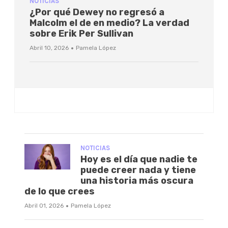
NOTICIAS
¿Por qué Dewey no regresó a
Malcolm el de en medio? La verdad
sobre Erik Per Sullivan
·
Abril 10, 2026
Pamela López
NOTICIAS
Hoy es el día que nadie te
puede creer nada y tiene
una historia más oscura
de lo que crees
·
Abril 01, 2026
Pamela López