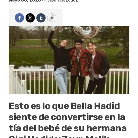
Mayo 08, 2020 •
Melisa Velázquez
Facebook
Twitter
Tumblr
Copy
Esto es lo que Bella Hadid
siente de convertirse en la
tía del bebé de su hermana