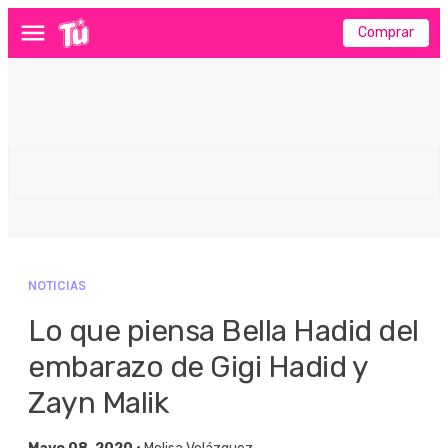
Comprar
Menú
NOTICIAS
Lo que piensa Bella Hadid del
embarazo de Gigi Hadid y
Zayn Malik