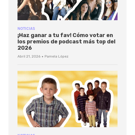
NOTICIAS
¡Haz ganar a tu fav! Cómo votar en
los premios de podcast más top del
2026
·
Abril 21, 2026
Pamela López