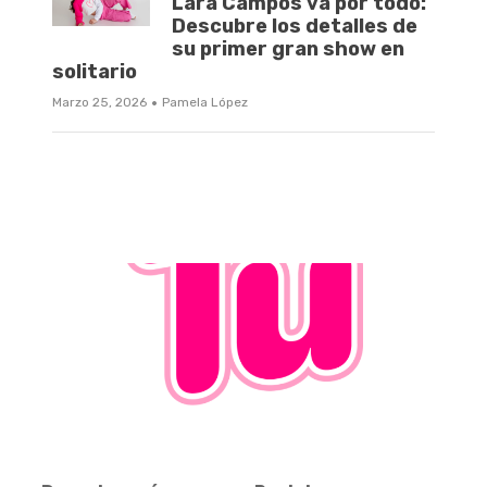
Lara Campos va por todo:
Descubre los detalles de
su primer gran show en
solitario
·
Marzo 25, 2026
Pamela López