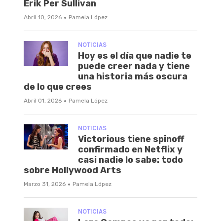
Erik Per Sullivan
·
Abril 10, 2026
Pamela López
NOTICIAS
Hoy es el día que nadie te
puede creer nada y tiene
una historia más oscura
de lo que crees
·
Abril 01, 2026
Pamela López
NOTICIAS
Victorious tiene spinoff
confirmado en Netflix y
casi nadie lo sabe: todo
sobre Hollywood Arts
·
Marzo 31, 2026
Pamela López
NOTICIAS