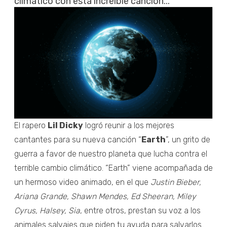
climático con esta increíble canción...
El rapero
Lil Dicky
logró reunir a los mejores
cantantes para su nueva canción “
Earth
”, un grito de
guerra a favor de nuestro planeta que lucha contra el
terrible cambio climático. “Earth” viene acompañada de
un hermoso video animado, en el que
Justin Bieber,
Ariana Grande, Shawn Mendes, Ed Sheeran, Miley
Cyrus, Halsey, Sia
, entre otros, prestan su voz a los
animales salvajes que piden tu ayuda para salvarlos.