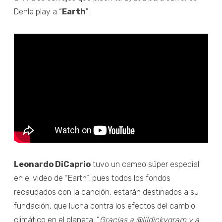
Denle play a “
Earth
":
Leonardo DiCaprio
tuvo un cameo súper especial
en el video de “Earth”, pues todos los fondos
recaudados con la canción, estarán destinados a su
fundación, que lucha contra los efectos del cambio
climático en el planeta. “
Gracias a @lildickygram y a