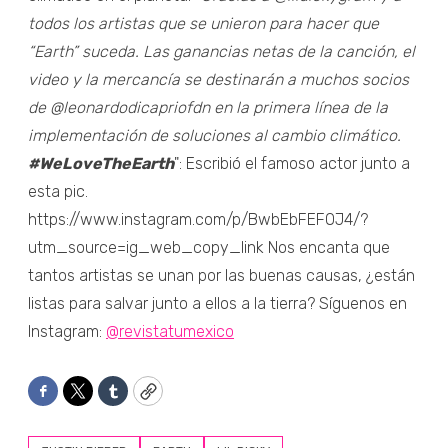
todos los artistas que se unieron para hacer que
“Earth” suceda. Las ganancias netas de la canción, el
video y la mercancía se destinarán a muchos socios
de @leonardodicapriofdn en la primera línea de la
implementación de soluciones al cambio climático.
#WeLoveTheEarth
": Escribió el famoso actor junto a
esta pic.
https://www.instagram.com/p/BwbEbFEFOJ4/?
utm_source=ig_web_copy_link Nos encanta que
tantos artistas se unan por las buenas causas, ¿están
listas para salvar junto a ellos a la tierra? Síguenos en
Instagram:
@revistatumexico
Facebook
Twitter
Tumblr
Copy