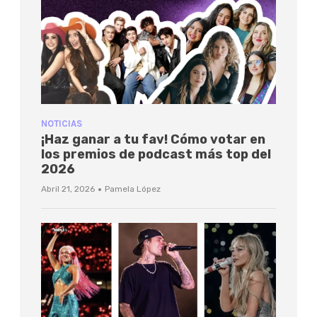
NOTICIAS
¡Haz ganar a tu fav! Cómo votar en
los premios de podcast más top del
2026
·
Abril 21, 2026
Pamela López