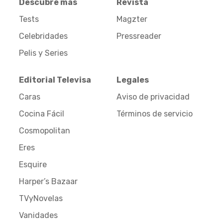
Descubre más
Revista
Tests
Magzter
Celebridades
Pressreader
Pelis y Series
Editorial Televisa
Legales
Caras
Aviso de privacidad
Cocina Fácil
Términos de servicio
Cosmopolitan
Eres
Esquire
Harper’s Bazaar
TVyNovelas
Vanidades