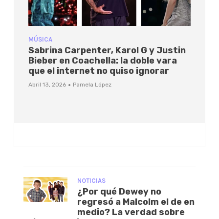
MÚSICA
Sabrina Carpenter, Karol G y Justin
Bieber en Coachella: la doble vara
que el internet no quiso ignorar
·
Abril 13, 2026
Pamela López
NOTICIAS
¿Por qué Dewey no
regresó a Malcolm el de en
medio? La verdad sobre