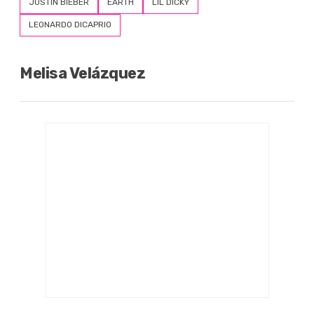
JUSTIN BIEBER
EARTH
LIL DICKY
LEONARDO DICAPRIO
Melisa Velázquez