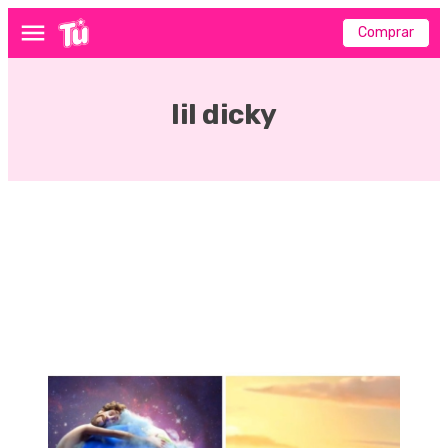
Comprar
Menú
lil dicky