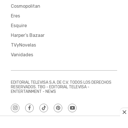
Cosmopolitan
Eres
Esquire
Harper’s Bazaar
TVyNovelas
Vanidades
EDITORIAL TELEVISA S.A. DE C.V. TODOS LOS DERECHOS
RESERVADOS. TBG - EDITORIAL TELEVISA -
ENTERTAINMENT - NEWS
instagram
facebook
tiktok
pinterest
youtube