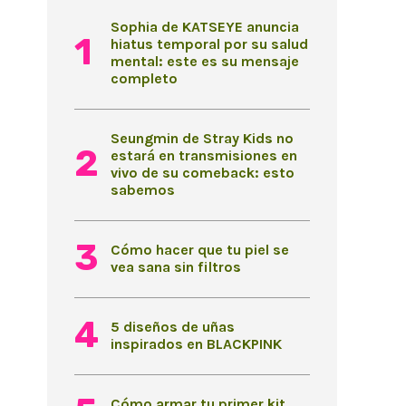
Sophia de KATSEYE anuncia
hiatus temporal por su salud
mental: este es su mensaje
completo
Seungmin de Stray Kids no
estará en transmisiones en
vivo de su comeback: esto
sabemos
Cómo hacer que tu piel se
vea sana sin filtros
5 diseños de uñas
inspirados en BLACKPINK
Cómo armar tu primer kit