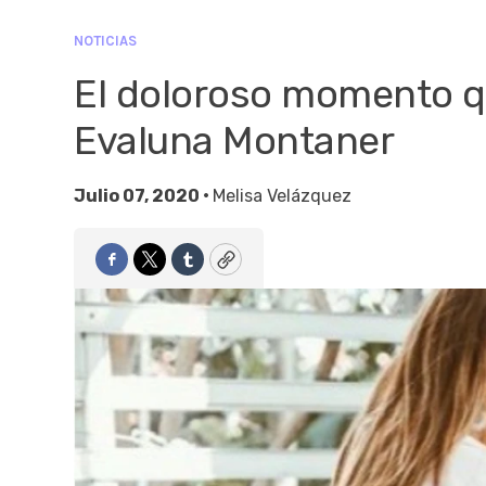
NOTICIAS
El doloroso momento qu
Evaluna Montaner
Julio 07, 2020 •
Melisa Velázquez
Facebook
Twitter
Tumblr
Copy