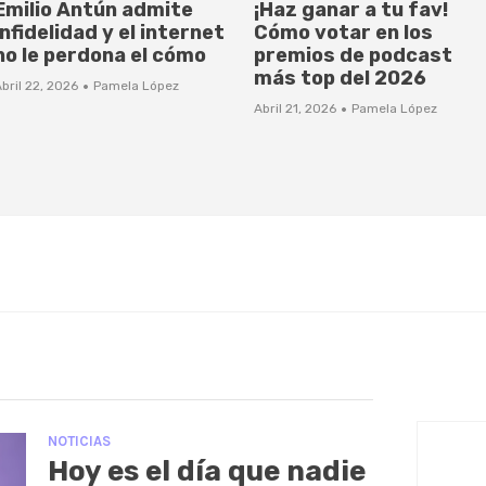
Emilio Antún admite
¡Haz ganar a tu fav!
infidelidad y el internet
Cómo votar en los
no le perdona el cómo
premios de podcast
más top del 2026
·
bril 22, 2026
Pamela López
·
Abril 21, 2026
Pamela López
NOTICIAS
Hoy es el día que nadie