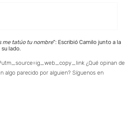
as me tatúo tu nombre
": Escribió Camilo junto a la
 su lado.
?utm_source=ig_web_copy_link ¿Qué opinan de
an algo parecido por alguien? Síguenos en