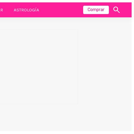
R
ASTROLOGÍA
Comprar
Mostrar
búsqueda