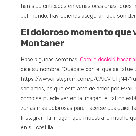
han sido criticados en varias ocasiones, pues
del mundo, hay quienes aseguran que son dem
El doloroso momento que v
Montaner
Hace algunas semanas,
Camilo decidió hacer 
dice su nombre. “Quédate con el que se tatue t
https://www.instagram.com/p/CAluVIUFjN4/
sabíamos, es que este acto de amor por Evalun
como se puede ver en la imagen, el tattoo está 
zonas más dolorosas para hacerse cualquier tat
Instagram la imagen que muestra lo mucho qu
en su costilla.