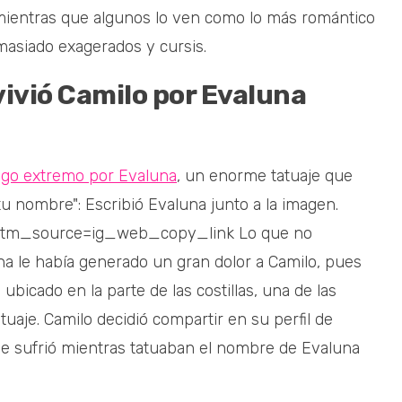
 mientras que algunos lo ven como lo más romántico
asiado exagerados y cursis.
ivió Camilo por Evaluna
algo extremo por Evaluna
, un enorme tatuaje que
u nombre": Escribió Evaluna junto a la imagen.
?utm_source=ig_web_copy_link Lo que no
a le había generado un gran dolor a Camilo, pues
ubicado en la parte de las costillas, una de las
uaje. Camilo decidió compartir en su perfil de
e sufrió mientras tatuaban el nombre de Evaluna