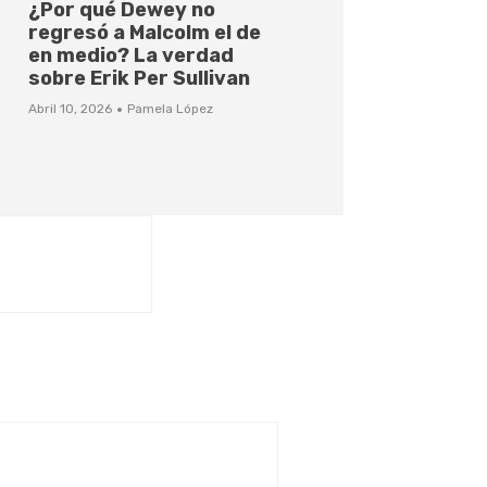
¿Por qué Dewey no
regresó a Malcolm el de
en medio? La verdad
sobre Erik Per Sullivan
·
Abril 10, 2026
Pamela López