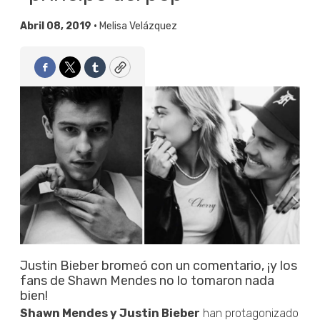
Abril 08, 2019 •
Melisa Velázquez
Facebook
Twitter
Tumblr
Copy
Justin Bieber bromeó con un comentario, ¡y los
fans de Shawn Mendes no lo tomaron nada
bien!
Shawn Mendes y Justin Bieber
han protagonizado