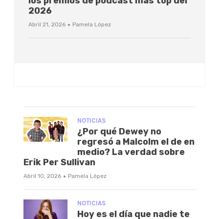
los premios de podcast más top del
2026
·
Abril 21, 2026
Pamela López
NOTICIAS
¿Por qué Dewey no
regresó a Malcolm el de en
medio? La verdad sobre
Erik Per Sullivan
·
Abril 10, 2026
Pamela López
NOTICIAS
Hoy es el día que nadie te