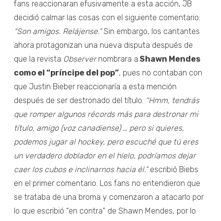
fans reaccionaran efusivamente a esta acción, JB
decidió calmar las cosas con el siguiente comentario:
“Son amigos. Relájense.”
Sin embargo, los cantantes
ahora protagonizan una nueva disputa después de
que la revista
Observer
nombrara a
Shawn Mendes
como el “príncipe del pop”
, pues no contaban con
que Justin Bieber reaccionaría a esta mención
después de ser destronado del título.
“Hmm, tendrás
que romper algunos récords más para destronar mi
título, amigo (voz canadiense) … pero si quieres,
podemos jugar al hockey, pero escuché que tú eres
un verdadero doblador en el hielo, podríamos dejar
caer los cubos e inclinarnos hacia él.”
escribió Biebs
en el primer comentario. Los fans no entendieron que
se trataba de una broma y comenzaron a atacarlo por
lo que escribió “en contra” de Shawn Mendes, por lo