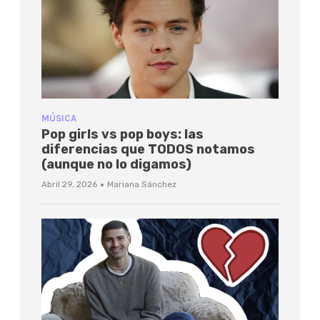
MÚSICA
Pop girls vs pop boys: las
diferencias que TODOS notamos
(aunque no lo digamos)
·
Abril 29, 2026
Mariana Sánchez