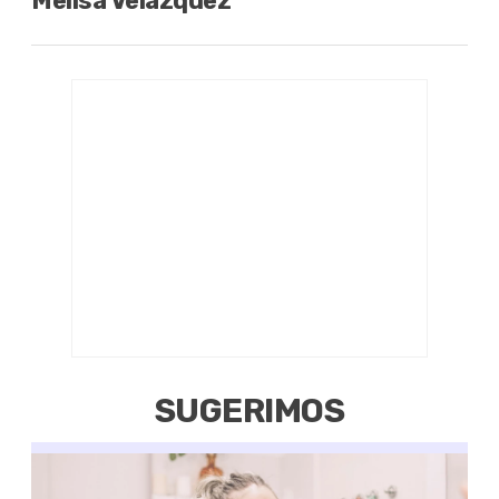
Melisa Velázquez
SUGERIMOS