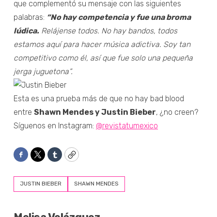
que complementó su mensaje con las siguientes
palabras:
“No hay competencia y fue una broma
lúdica.
Relájense todos. No hay bandos, todos
estamos aquí para hacer música adictiva. Soy tan
competitivo como él, así que fue solo una pequeña
jerga juguetona”.
Esta es una prueba más de que no hay bad blood
entre
Shawn Mendes y Justin Bieber
, ¿no creen?
Síguenos en Instagram:
@revistatumexico
Facebook
Twitter
Tumblr
Copy
JUSTIN BIEBER
SHAWN MENDES