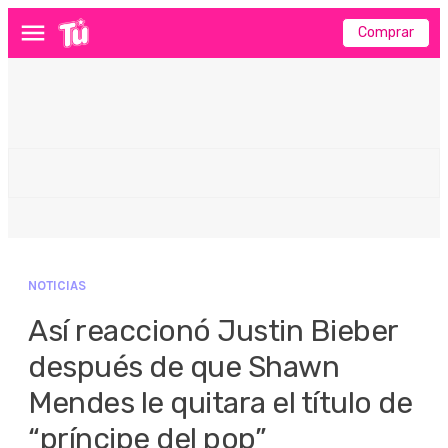
Comprar
Menú
NOTICIAS
Así reaccionó Justin Bieber
después de que Shawn
Mendes le quitara el título de
“príncipe del pop”