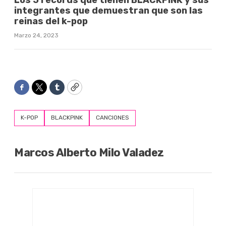
integrantes que demuestran que son las
reinas del k-pop
Marzo 24, 2023
Facebook
Twitter
Tumblr
Copy
K-POP
BLACKPINK
CANCIONES
Marcos Alberto Milo Valadez