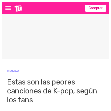
Comprar
Menú
MÚSICA
Estas son las peores
canciones de K-pop, según
los fans