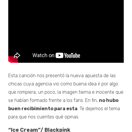
Esta canción nos presentó la nueva apuesta de las
chicas cuya agencia vio como buena idea ir por algo
que rompiera, un poco, la imagen tierna e inocente que
se habían formado frente a los fans. En fin,
no hubo
buen recibimiento para esta
. Te dejemos el tema
para que nos cuentes qué opinas.
“Ice Cream”/ Blackpink