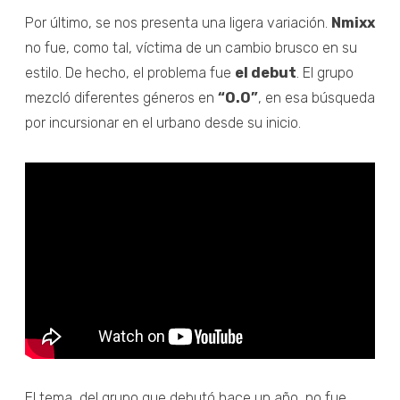
Por último, se nos presenta una ligera variación.
Nmixx
no fue, como tal, víctima de un cambio brusco en su
estilo. De hecho, el problema fue
el debut
. El grupo
mezcló diferentes géneros en
“O.O”
, en esa búsqueda
por incursionar en el urbano desde su inicio.
El tema, del grupo que debutó hace un año, no fue