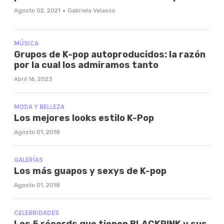
·
Agosto 02, 2021
Gabriela Velasco
MÚSICA
Grupos de K-pop autoproducidos: la razón
por la cual los admiramos tanto
Abril 16, 2023
MODA Y BELLEZA
Los mejores looks estilo K-Pop
Agosto 01, 2018
GALERÍAS
Los más guapos y sexys de K-pop
Agosto 01, 2018
CELEBRIDADES
Los 5 récords que tienen BLACKPINK y sus