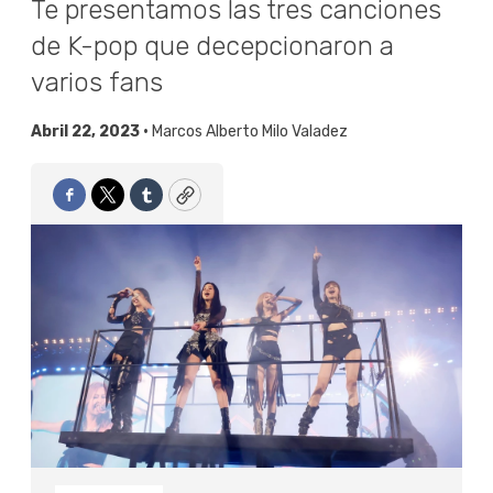
Te presentamos las tres canciones
de K-pop que decepcionaron a
varios fans
Abril 22, 2023 •
Marcos Alberto Milo Valadez
Facebook
Twitter
Tumblr
Copy