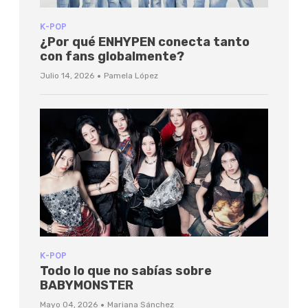
K-POP
¿Por qué ENHYPEN conecta tanto
con fans globalmente?
·
Julio 14, 2026
Pamela López
K-POP
Todo lo que no sabías sobre
BABYMONSTER
·
Mayo 04, 2026
Mariana Sánchez