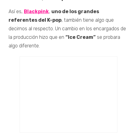
Así es,
Blackpink
,
uno de los grandes
referentes del K-pop
, también tiene algo que
decirnos al respecto. Un cambio en los encargados de
la producción hizo que en
“Ice Cream”
se probara
algo diferente.