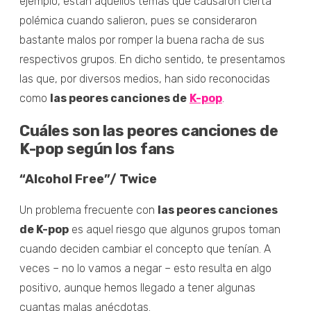
ejemplo, están aquellos temas que causaron cierta
polémica cuando salieron, pues se consideraron
bastante malos por romper la buena racha de sus
respectivos grupos. En dicho sentido, te presentamos
las que, por diversos medios, han sido reconocidas
como
las peores canciones de
K-pop
.
Cuáles son las peores canciones de
K-pop según los fans
“Alcohol Free”/ Twice
Un problema frecuente con
las peores canciones
de K-pop
es aquel riesgo que algunos grupos toman
cuando deciden cambiar el concepto que tenían. A
veces – no lo vamos a negar – esto resulta en algo
positivo, aunque hemos llegado a tener algunas
cuantas malas anécdotas.