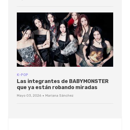
K-POP
Las integrantes de BABYMONSTER
que ya están robando miradas
·
Mayo 03, 2026
Mariana Sánchez