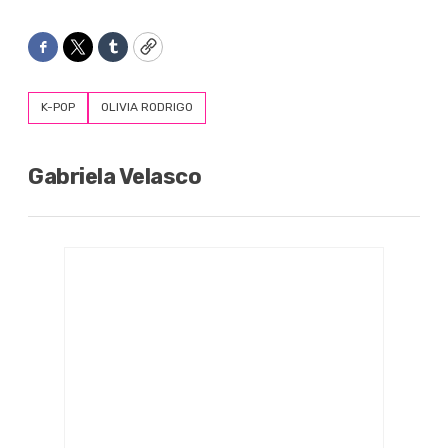
Facebook
Twitter
Tumblr
Copy
K-POP
OLIVIA RODRIGO
Gabriela Velasco