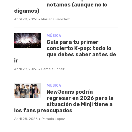
notamos (aunque no lo
digamos)
·
Abril 29, 2026
Mariana Sánchez
MÚSICA
Guía para tu primer
concierto K-pop: todo lo
que debes saber antes de
ir
·
Abril 29, 2026
Pamela López
MÚSICA
NewJeans podría
regresar en 2026 pero la
situación de Minji tiene a
los fans preocupados
·
Abril 28, 2026
Pamela López