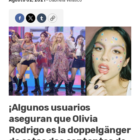
Agosto 02, 2021 •
Gabriela Velasco
Facebook
Twitter
Tumblr
Copy
¡Algunos usuarios
aseguran que Olivia
Rodrigo es la doppelgänger