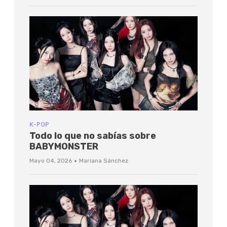
K-POP
Todo lo que no sabías sobre
BABYMONSTER
·
Mayo 04, 2026
Mariana Sánchez