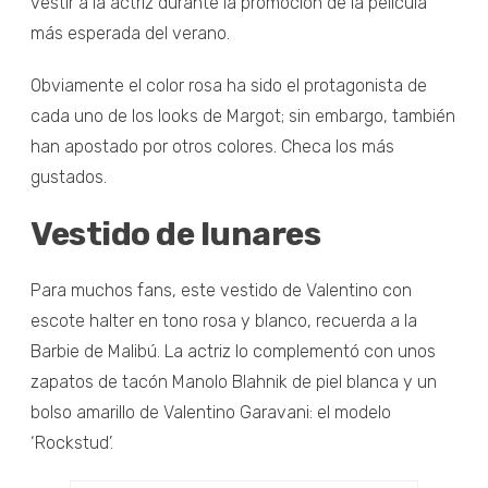
vestir a la actriz durante la promoción de la película
más esperada del verano.
Obviamente el color rosa ha sido el protagonista de
cada uno de los looks de Margot; sin embargo, también
han apostado por otros colores. Checa los más
gustados.
Vestido de lunares
Para muchos fans, este vestido de Valentino con
escote halter en tono rosa y blanco, recuerda a la
Barbie de Malibú. La actriz lo complementó con unos
zapatos de tacón Manolo Blahnik de piel blanca y un
bolso amarillo de Valentino Garavani: el modelo
‘Rockstud’.