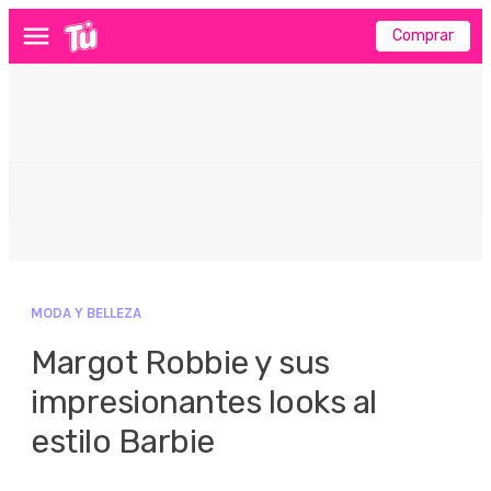
Comprar
Menú
MODA Y BELLEZA
Margot Robbie y sus
impresionantes looks al
estilo Barbie