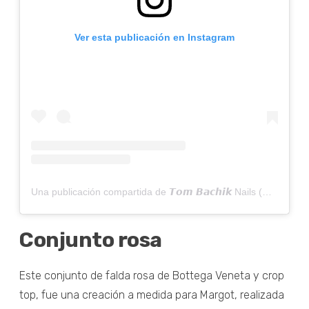
Ver esta publicación en Instagram
Una publicación compartida de 𝙏𝙤𝙢 𝘽𝙖𝙘𝙝𝙞𝙠 Nails (@tombachik)
Conjunto rosa
Este conjunto de falda rosa de Bottega Veneta y crop
top, fue una creación a medida para Margot, realizada