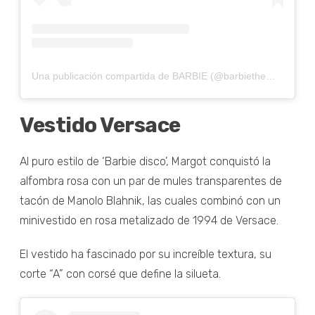
Una publicación compartida de BARBIE (@barbiethemovie)
Vestido Versace
Al puro estilo de ‘Barbie disco’, Margot conquistó la
alfombra rosa con un par de mules transparentes de
tacón de Manolo Blahnik, las cuales combinó con un
minivestido en rosa metalizado de 1994 de Versace.
El vestido ha fascinado por su increíble textura, su
corte “A” con corsé que define la silueta.