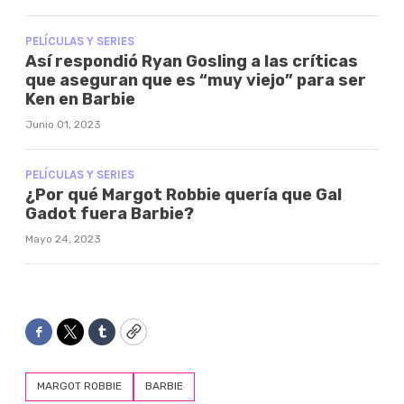
PELÍCULAS Y SERIES
Así respondió Ryan Gosling a las críticas
que aseguran que es “muy viejo” para ser
Ken en Barbie
Junio 01, 2023
PELÍCULAS Y SERIES
¿Por qué Margot Robbie quería que Gal
Gadot fuera Barbie?
Mayo 24, 2023
Facebook
Twitter
Tumblr
Copy
MARGOT ROBBIE
BARBIE