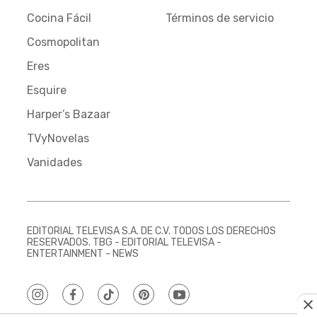
Cocina Fácil
Términos de servicio
Cosmopolitan
Eres
Esquire
Harper’s Bazaar
TVyNovelas
Vanidades
EDITORIAL TELEVISA S.A. DE C.V. TODOS LOS DERECHOS
RESERVADOS. TBG - EDITORIAL TELEVISA -
ENTERTAINMENT - NEWS
instagram
facebook
tiktok
pinterest
youtube