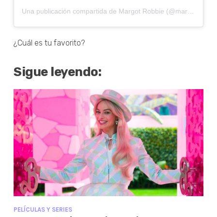
Una publicación compartida de Margot Robbie (@margotrobbie_maggot)
¿Cuál es tu favorito?
Sigue leyendo:
PELÍCULAS Y SERIES