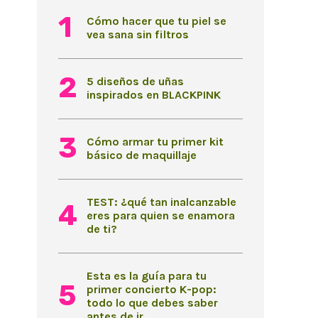
Cómo hacer que tu piel se
vea sana sin filtros
5 diseños de uñas
inspirados en BLACKPINK
Cómo armar tu primer kit
básico de maquillaje
TEST: ¿qué tan inalcanzable
eres para quien se enamora
de ti?
Esta es la guía para tu
primer concierto K-pop:
todo lo que debes saber
antes de ir