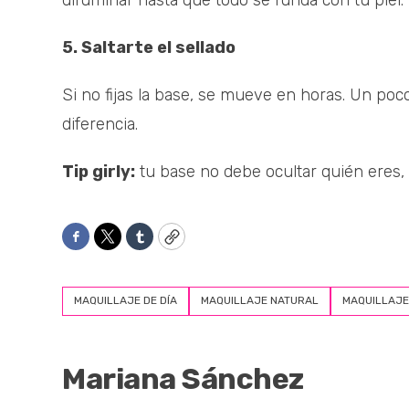
difuminar hasta que todo se funda con tu piel.
5. Saltarte el sellado
Si no fijas la base, se mueve en horas. Un poco
diferencia.
Tip girly:
tu base no debe ocultar quién eres,
Facebook
Twitter
Tumblr
Copy
MAQUILLAJE DE DÍA
MAQUILLAJE NATURAL
MAQUILLAJE
Mariana Sánchez