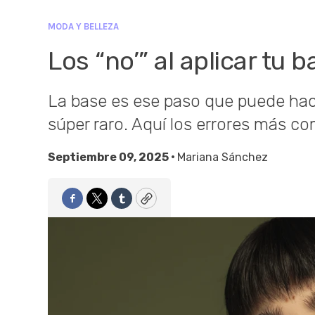
MODA Y BELLEZA
Los “no’” al aplicar tu 
La base es ese paso que puede hace
súper raro. Aquí los errores más c
Septiembre 09, 2025 •
Mariana Sánchez
Facebook
Twitter
Tumblr
Copy