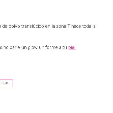
 de polvo translúcido en la zona T hace toda la
 sino darle un glow uniforme a tu
piel
.
 IDEAL