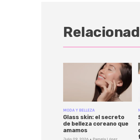
Relacionad
MODA Y BELLEZA
Glass skin: el secreto
de belleza coreano que
amamos
·
Julio 09, 2026
Pamela López