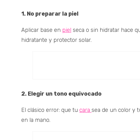
1. No preparar la piel
Aplicar base en
piel
seca o sin hidratar hace q
hidratante y protector solar.
2. Elegir un tono equivocado
El clásico error: que tu
cara
sea de un color y t
en la mano.