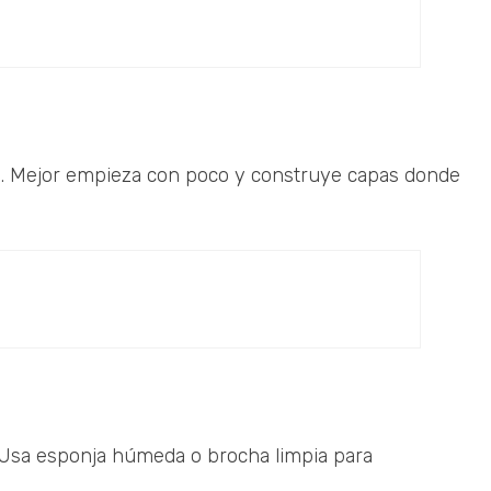
o. Mejor empieza con poco y construye capas donde
. Usa esponja húmeda o brocha limpia para