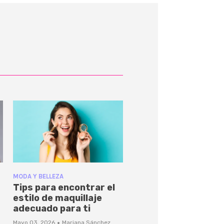
MODA Y BELLEZA
Tips para encontrar el
estilo de maquillaje
adecuado para ti
·
Mayo 03, 2026
Mariana Sánchez