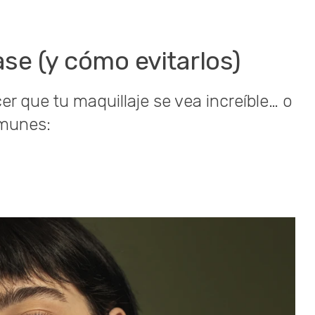
base (y cómo evitarlos)
r que tu maquillaje se vea increíble… o
omunes: