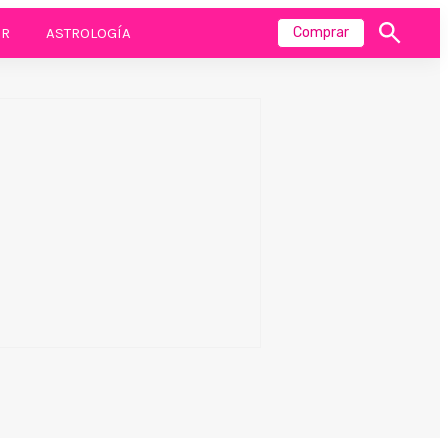
R
ASTROLOGÍA
Comprar
Mostrar
búsqueda