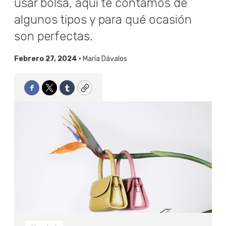
usar bolsa, aquí te contamos de
algunos tipos y para qué ocasión
son perfectas.
Febrero 27, 2024 •
María Dávalos
Facebook
Twitter
Tumblr
Copy