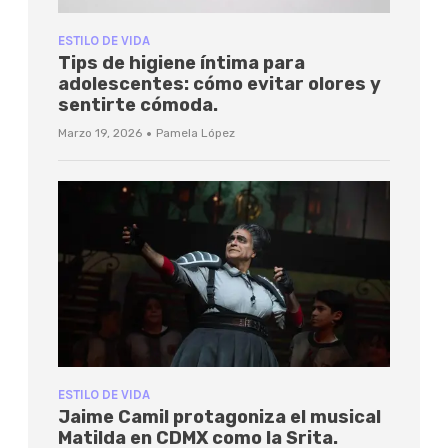
ESTILO DE VIDA
Tips de higiene íntima para
adolescentes: cómo evitar olores y
sentirte cómoda.
·
Marzo 19, 2026
Pamela López
ESTILO DE VIDA
Jaime Camil protagoniza el musical
Matilda en CDMX como la Srita.