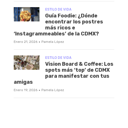
ESTILO DE VIDA
Guía Foodie: ¿Dónde
encontrar los postres
más ricos e
‘Instagrammeables’ de la CDMX?
·
Enero 21, 2026
Pamela López
ESTILO DE VIDA
Vision Board & Coffee: Los
spots más ‘top’ de CDMX
para manifestar con tus
amigas
·
Enero 19, 2026
Pamela López