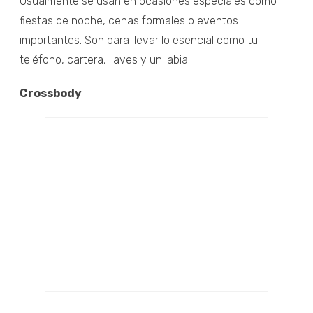
Usualmente se usan en ocasiones especiales como
fiestas de noche, cenas formales o eventos
importantes. Son para llevar lo esencial como tu
teléfono, cartera, llaves y un labial.
Crossbody