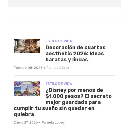
ESTILO DE VIDA
Decoración de cuartos
aesthetic 2026: Ideas
baratas y lindas
·
Febrero 08, 2026
Pamela López
ESTILO DE VIDA
¿Disney por menos de
$1,000 pesos? El secreto
mejor guardado para
cumplir tu sueño sin quedar en
quiebra
·
Enero 27, 2026
Pamela López