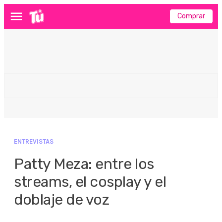
Comprar
Menú
ENTREVISTAS
Patty Meza: entre los
streams, el cosplay y el
doblaje de voz