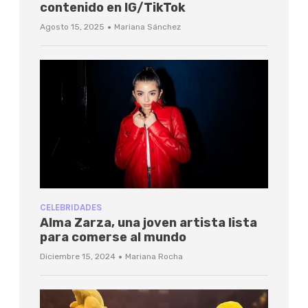
contenido en IG/TikTok
·
Agosto 15, 2025
Mariana Sánchez
CELEBRIDADES
Alma Zarza, una joven artista lista
para comerse al mundo
·
Diciembre 15, 2024
Mariana Rocha