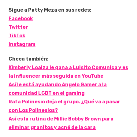
Sigue a Patty Meza en sus redes:
Facebook
Twitter
TikTok
Instagram
Checa también:
Kimberly Loaiza le gana a Luisito Comunica y es
la influencer más seguida en YouTube
Así le está ayudando Angelo Gamer a la
comunidad LGBT en el gaming
Rafa Polinesio deja el grupo. ¿Qué va a pasar
con Los Polinesios?
Así es la rutina de Millie Bobby Brown para
eliminar granitos y acné de la cara