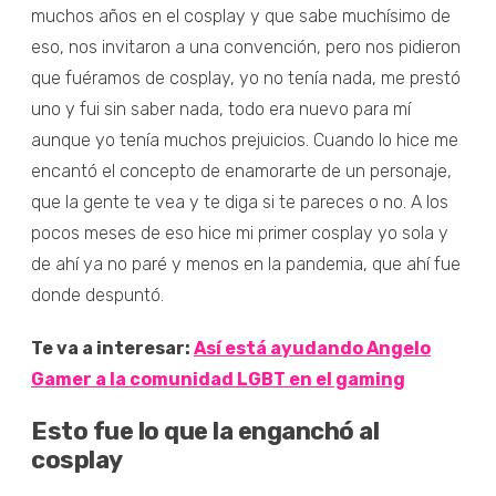
muchos años en el cosplay y que sabe muchísimo de
eso, nos invitaron a una convención, pero nos pidieron
que fuéramos de cosplay, yo no tenía nada, me prestó
uno y fui sin saber nada, todo era nuevo para mí
aunque yo tenía muchos prejuicios. Cuando lo hice me
encantó el concepto de enamorarte de un personaje,
que la gente te vea y te diga si te pareces o no. A los
pocos meses de eso hice mi primer cosplay yo sola y
de ahí ya no paré y menos en la pandemia, que ahí fue
donde despuntó.
Te va a interesar:
Así está ayudando Angelo
Gamer a la comunidad LGBT en el gaming
Esto fue lo que la enganchó al
cosplay