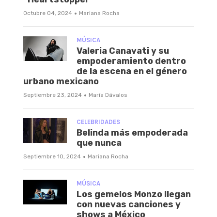
·
Octubre 04, 2024
Mariana Rocha
MÚSICA
Valeria Canavati y su
empoderamiento dentro
de la escena en el género
urbano mexicano
·
Septiembre 23, 2024
María Dávalos
CELEBRIDADES
Belinda más empoderada
que nunca
·
Septiembre 10, 2024
Mariana Rocha
MÚSICA
Los gemelos Monzo llegan
con nuevas canciones y
shows a México