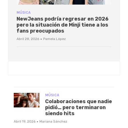
MÚSICA
NewJeans podría regresar en 2026
pero la situación de Minji tiene a los
fans preocupados
·
Abril 28, 2026
Pamela López
MÚSICA
Colaboraciones que nadie
pidió… pero terminaron
siendo hits
·
Abril 19, 2026
Mariana Sánchez