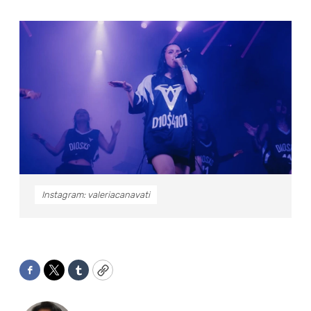
Instagram: valeriacanavati
Facebook
Twitter
Tumblr
Copy