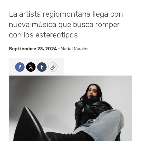
La artista regiomontana llega con
nueva música que busca romper
con los estereotipos
Septiembre 23, 2024 •
María Dávalos
Facebook
Twitter
Tumblr
Copy