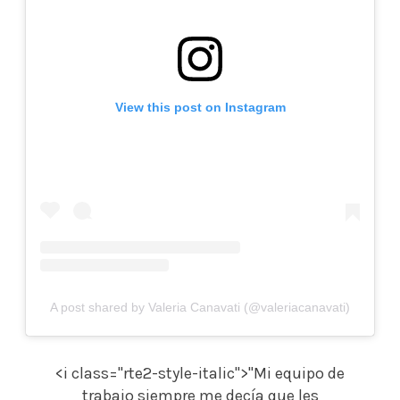
View this post on Instagram
A post shared by Valeria Canavati (@valeriacanavati)
<i class="rte2-style-italic">"Mi equipo de
trabajo siempre me decía que les