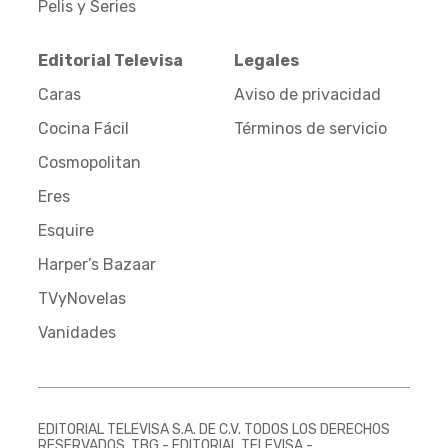
Pelis y Series
Editorial Televisa
Legales
Caras
Aviso de privacidad
Cocina Fácil
Términos de servicio
Cosmopolitan
Eres
Esquire
Harper’s Bazaar
TVyNovelas
Vanidades
EDITORIAL TELEVISA S.A. DE C.V. TODOS LOS DERECHOS
RESERVADOS. TBG - EDITORIAL TELEVISA -