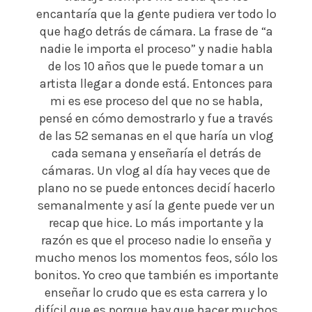
encantaría que la gente pudiera ver todo lo
que hago detrás de cámara. La frase de “a
nadie le importa el proceso” y nadie habla
de los 10 años que le puede tomar a un
artista llegar a donde está. Entonces para
mi es ese proceso del que no se habla,
pensé en cómo demostrarlo y fue a través
de las 52 semanas en el que haría un vlog
cada semana y enseñaría el detrás de
cámaras. Un vlog al día hay veces que de
plano no se puede entonces decidí hacerlo
semanalmente y así la gente puede ver un
recap que hice. Lo más importante y la
razón es que el proceso nadie lo enseña y
mucho menos los momentos feos, sólo los
bonitos. Yo creo que también es importante
enseñar lo crudo que es esta carrera y lo
difícil que es porque hay que hacer muchos