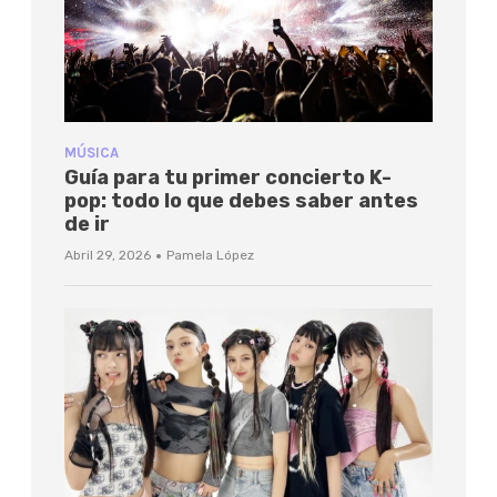
MÚSICA
Guía para tu primer concierto K-
pop: todo lo que debes saber antes
de ir
·
Abril 29, 2026
Pamela López