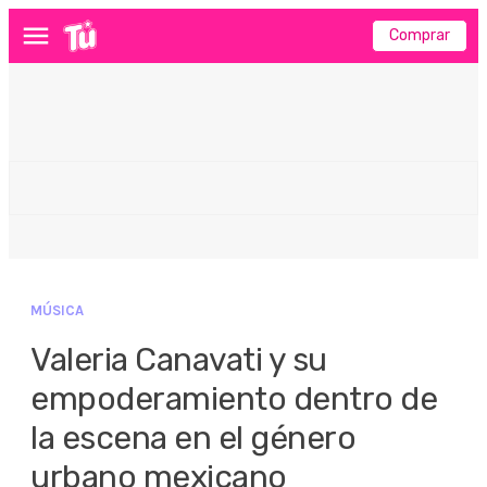
Comprar
Menú
MÚSICA
Valeria Canavati y su
empoderamiento dentro de
la escena en el género
urbano mexicano