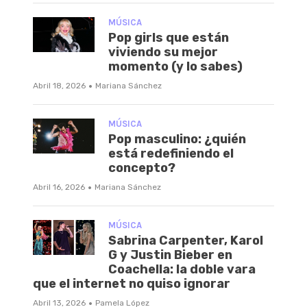
MÚSICA
Pop girls que están
viviendo su mejor
momento (y lo sabes)
·
Abril 18, 2026
Mariana Sánchez
MÚSICA
Pop masculino: ¿quién
está redefiniendo el
concepto?
·
Abril 16, 2026
Mariana Sánchez
MÚSICA
Sabrina Carpenter, Karol
G y Justin Bieber en
Coachella: la doble vara
que el internet no quiso ignorar
·
Abril 13, 2026
Pamela López