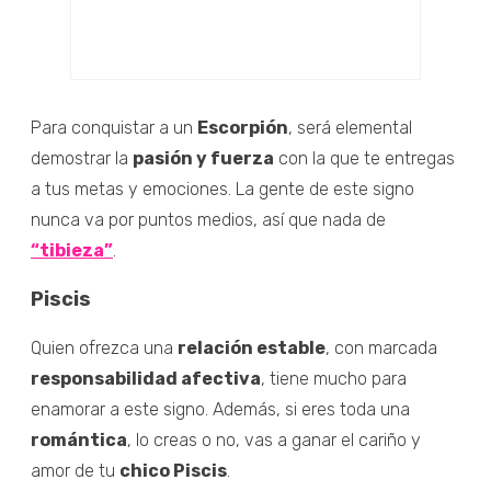
Para conquistar a un
Escorpión
, será elemental
demostrar la
pasión y fuerza
con la que te entregas
a tus metas y emociones. La gente de este signo
nunca va por puntos medios, así que nada de
“tibieza”
.
Piscis
Quien ofrezca una
relación estable
, con marcada
responsabilidad afectiva
, tiene mucho para
enamorar a este signo. Además, si eres toda una
romántica
, lo creas o no, vas a ganar el cariño y
amor de tu
chico Piscis
.