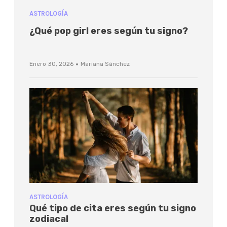
ASTROLOGÍA
¿Qué pop girl eres según tu signo?
·
Enero 30, 2026
Mariana Sánchez
ASTROLOGÍA
Qué tipo de cita eres según tu signo
zodiacal