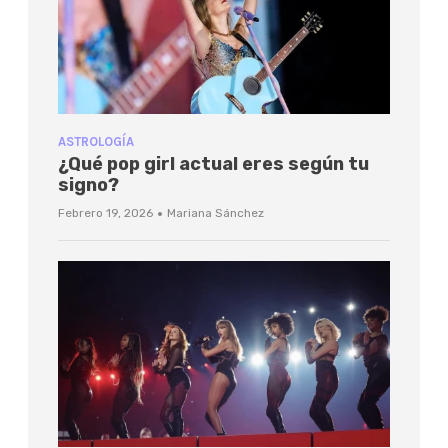
ASTROLOGÍA
¿Qué pop girl actual eres según tu
signo?
·
Febrero 19, 2026
Mariana Sánchez