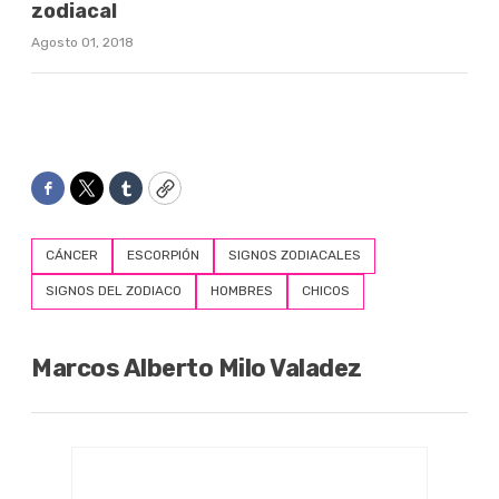
zodiacal
Agosto 01, 2018
Facebook
Twitter
Tumblr
Copy
CÁNCER
ESCORPIÓN
SIGNOS ZODIACALES
SIGNOS DEL ZODIACO
HOMBRES
CHICOS
Marcos Alberto Milo Valadez