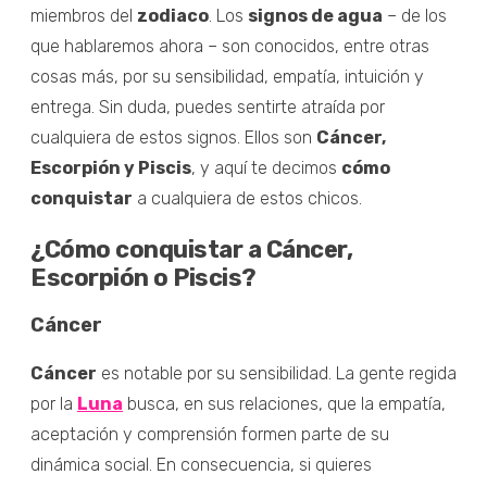
miembros del
zodiaco
. Los
signos de agua
– de los
que hablaremos ahora – son conocidos, entre otras
cosas más, por su sensibilidad, empatía, intuición y
entrega. Sin duda, puedes sentirte atraída por
cualquiera de estos signos. Ellos son
Cáncer,
Escorpión y Piscis
, y aquí te decimos
cómo
conquistar
a cualquiera de estos chicos.
¿Cómo conquistar a Cáncer,
Escorpión o Piscis?
Cáncer
Cáncer
es notable por su sensibilidad. La gente regida
por la
Luna
busca, en sus relaciones, que la empatía,
aceptación y comprensión formen parte de su
dinámica social. En consecuencia, si quieres