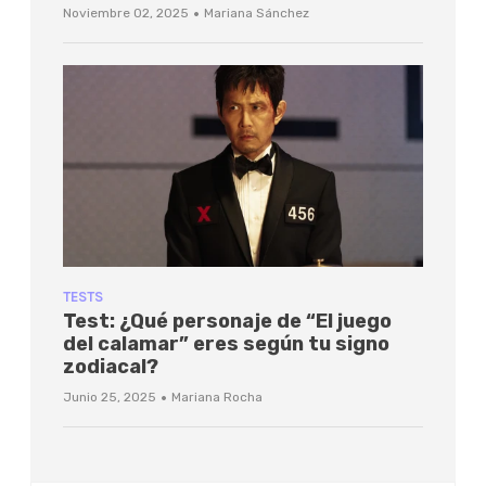
·
Noviembre 02, 2025
Mariana Sánchez
TESTS
Test: ¿Qué personaje de “El juego
del calamar” eres según tu signo
zodiacal?
·
Junio 25, 2025
Mariana Rocha