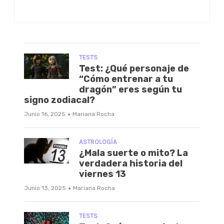
TESTS
Test: ¿Qué personaje de
“Cómo entrenar a tu
dragón” eres según tu
signo zodiacal?
·
Junio 16, 2025
Mariana Rocha
ASTROLOGÍA
¿Mala suerte o mito? La
verdadera historia del
viernes 13
·
Junio 13, 2025
Mariana Rocha
TESTS