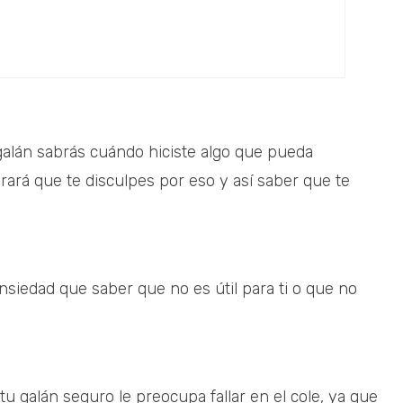
 galán sabrás cuándo hiciste algo que pueda
erará que te disculpes por eso y así saber que te
nsiedad que saber que no es útil para ti o que no
a tu galán seguro le preocupa fallar en el cole, ya que