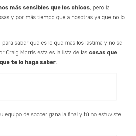
mos más sensibles que los chicos
, pero la
cosas y por más tiempo que a nosotras ya que no lo
para saber qué es lo que más los lastima y no se
r Craig Morris esta es la lista de las
cosas que
 que te lo haga saber
:
su equipo de soccer gana la final y tú no estuviste