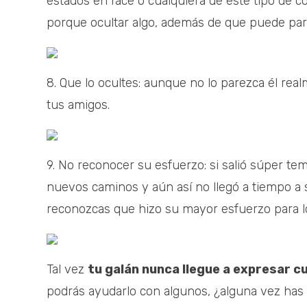
estados en face o cualquiera de este tipo de c
porque ocultar algo, además de que puede parec
8. Que lo ocultes: aunque no lo parezca él re
tus amigos.
9. No reconocer su esfuerzo: si salió súper tem
nuevos caminos y aún así no llegó a tiempo a s
reconozcas que hizo su mayor esfuerzo para lo
Tal vez
tu galán nunca llegue a expresar c
podrás ayudarlo con algunos, ¿alguna vez has