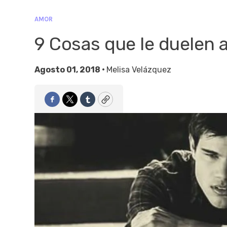
AMOR
9 Cosas que le duelen a
Agosto 01, 2018 •
Melisa Velázquez
Facebook
Twitter
Tumblr
Copy