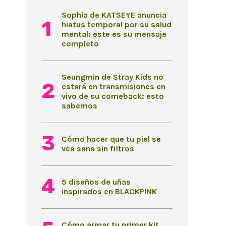
Sophia de KATSEYE anuncia
hiatus temporal por su salud
mental: este es su mensaje
completo
Seungmin de Stray Kids no
estará en transmisiones en
vivo de su comeback: esto
sabemos
Cómo hacer que tu piel se
vea sana sin filtros
5 diseños de uñas
inspirados en BLACKPINK
Cómo armar tu primer kit