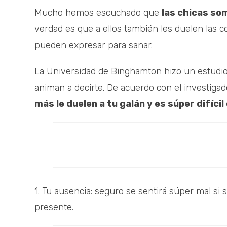
Mucho hemos escuchado que
las chicas so
verdad es que a ellos también les duelen las 
pueden expresar para sanar.
La Universidad de Binghamton hizo un estudio 
animan a decirte. De acuerdo con el investigado
más le duelen a tu galán y es súper difícil
1. Tu ausencia: seguro se sentirá súper mal si 
presente.