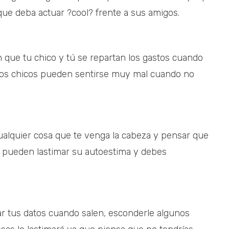
que deba actuar ?cool? frente a sus amigos.
n que tu chico y tú se repartan los gastos cuando
s los chicos pueden sentirse muy mal cuando no
 cualquier cosa que te venga la cabeza y pensar que
ue pueden lastimar su autoestima y debes
var tus datos cuando salen, esconderle algunos