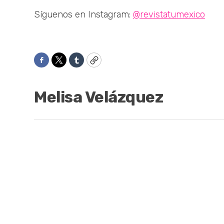
Síguenos en Instagram:
@revistatumexico
Facebook
Twitter
Tumblr
Copy
Melisa Velázquez