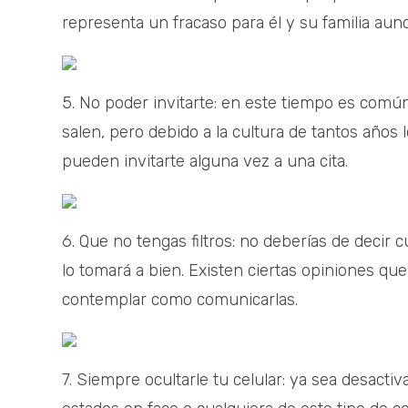
representa un fracaso para él y su familia aun
5. No poder invitarte: en este tiempo es comú
salen, pero debido a la cultura de tantos año
pueden invitarte alguna vez a una cita.
6. Que no tengas filtros: no deberías de decir
lo tomará a bien. Existen ciertas opiniones q
contemplar como comunicarlas.
7. Siempre ocultarle tu celular: ya sea desacti