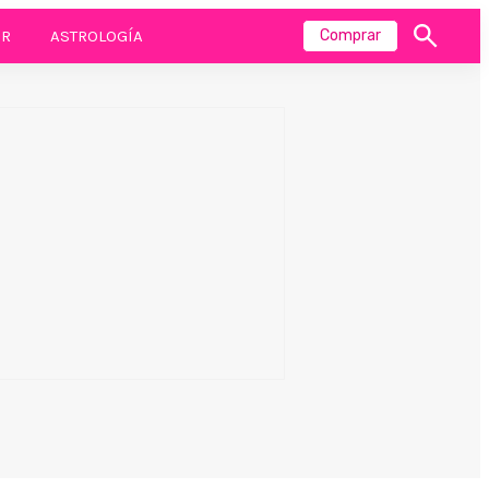
R
ASTROLOGÍA
Comprar
Mostrar
búsqueda