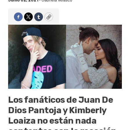
Junio 02, 2021 •
Gabriela Velasco
Facebook
Twitter
Tumblr
Copy
Los fanáticos de Juan De
Dios Pantoja y Kimberly
Loaiza no están nada