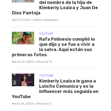
del nombre de la hija de
Kimberly Loaiza y Juan De
Dios Pantoja
·
Abril 17, 2023
Melisa Velázquez
YOUTUBE
Rafa Polinesio cumplió lo
que dijo y se fue a vivir a
la selva. Aquí están sus
primeras fotos
·
Marzo 23, 2023
Revista Tú
YOUTUBE
Kimberly Loaiza le gana a
Luisito Comunica y es la
influencer más seguida en
YouTube
·
Marzo 10, 2023
Revista Tú