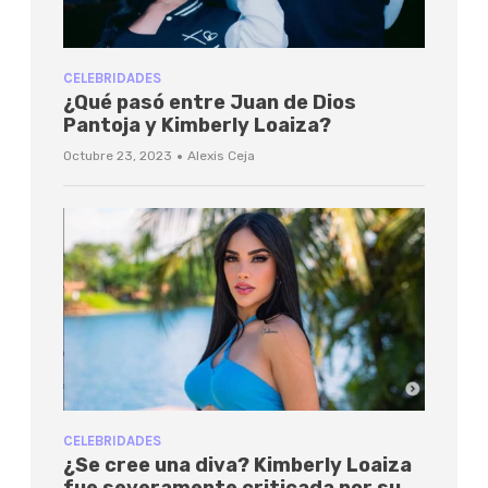
CELEBRIDADES
¿Qué pasó entre Juan de Dios
Pantoja y Kimberly Loaiza?
·
Octubre 23, 2023
Alexis Ceja
CELEBRIDADES
¿Se cree una diva? Kimberly Loaiza