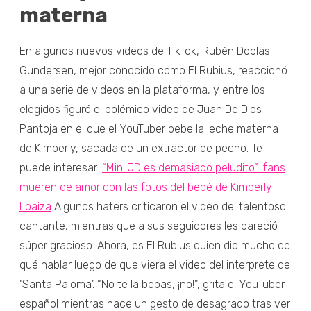
materna
En algunos nuevos videos de TikTok, Rubén Doblas
Gundersen, mejor conocido como El Rubius, reaccionó
a una serie de videos en la plataforma, y entre los
elegidos figuró el polémico video de Juan De Dios
Pantoja en el que el YouTuber bebe la leche materna
de Kimberly, sacada de un extractor de pecho. Te
puede interesar:
“Mini JD es demasiado peludito”: fans
mueren de amor con las fotos del bebé de Kimberly
Loaiza
Algunos haters criticaron el video del talentoso
cantante, mientras que a sus seguidores les pareció
súper gracioso. Ahora, es El Rubius quien dio mucho de
qué hablar luego de que viera el video del interprete de
‘Santa Paloma’. “No te la bebas, ¡no!”, grita el YouTuber
español mientras hace un gesto de desagrado tras ver