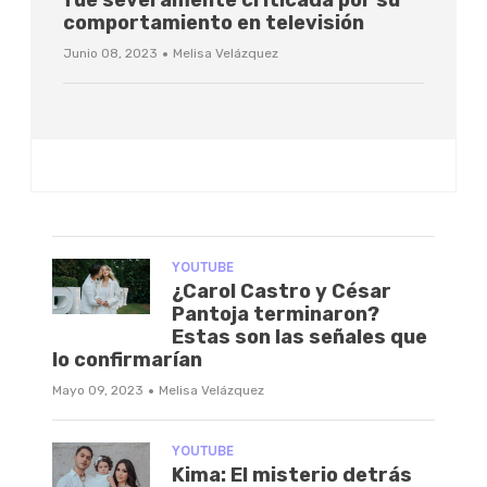
fue severamente criticada por su
comportamiento en televisión
·
Junio 08, 2023
Melisa Velázquez
YOUTUBE
¿Carol Castro y César
Pantoja terminaron?
Estas son las señales que
lo confirmarían
·
Mayo 09, 2023
Melisa Velázquez
YOUTUBE
Kima: El misterio detrás