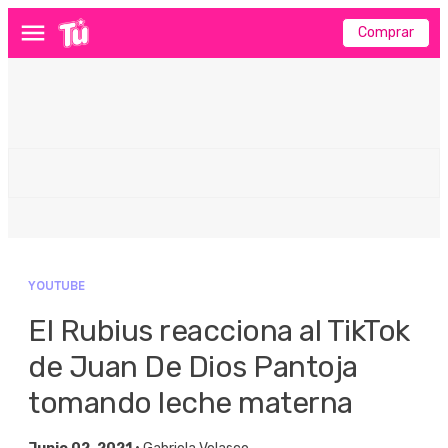
Comprar
Menú
YOUTUBE
El Rubius reacciona al TikTok
de Juan De Dios Pantoja
tomando leche materna