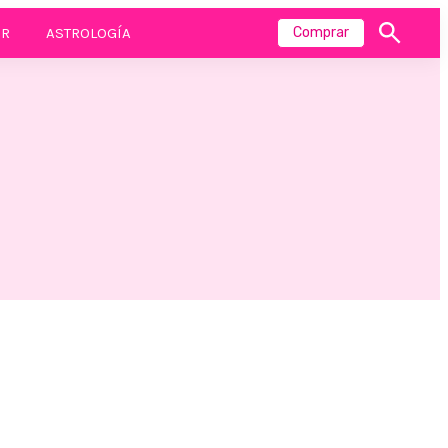
R
ASTROLOGÍA
Comprar
Mostrar
búsqueda