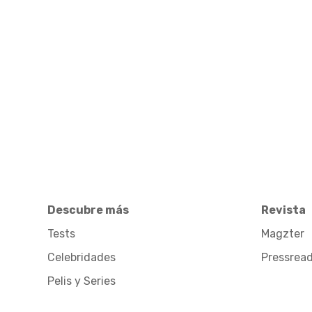
Descubre más
Revista
Tests
Magzter
Celebridades
Pressrea
Pelis y Series