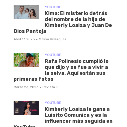
YOUTUBE
Kima: El misterio detrás
del nombre de la hija de
Kimberly Loaiza y Juan De
Dios Pantoja
·
Abril 17, 2023
Melisa Velázquez
YOUTUBE
Rafa Polinesio cumplió lo
que dijo y se fue a vivir a
la selva. Aquí están sus
primeras fotos
·
Marzo 23, 2023
Revista Tú
YOUTUBE
Kimberly Loaiza le gana a
Luisito Comunica y es la
influencer más seguida en
YouTube