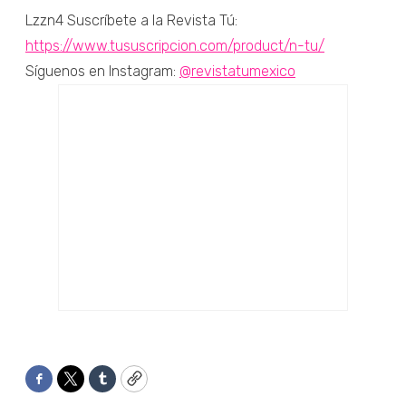
Lzzn4 Suscríbete a la Revista Tú:
https://www.tususcripcion.com/product/n-tu/
Síguenos en Instagram:
@revistatumexico
Facebook
Twitter
Tumblr
Copy