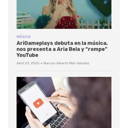
MÚSICA
AriGameplays debuta en la música,
nos presenta a Aria Bela y “rompe”
YouTube
·
Abril 23, 2025
Marcos Alberto Milo Valadez