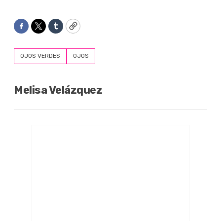
Facebook
Twitter
Tumblr
Copy
OJOS VERDES
OJOS
Melisa Velázquez