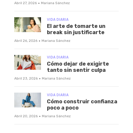
·
Abril 27, 2026
Mariana Sánchez
VIDA DIARIA
El arte de tomarte un
break sin justificarte
·
Abril 26, 2026
Mariana Sánchez
VIDA DIARIA
Cómo dejar de exigirte
tanto sin sentir culpa
·
Abril 23, 2026
Mariana Sánchez
VIDA DIARIA
Cómo construir confianza
poco a poco
·
Abril 20, 2026
Mariana Sánchez