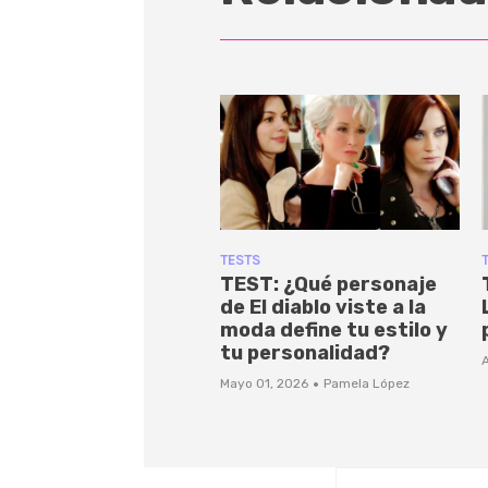
TESTS
TEST: ¿Qué personaje
de El diablo viste a la
moda define tu estilo y
tu personalidad?
A
·
Mayo 01, 2026
Pamela López