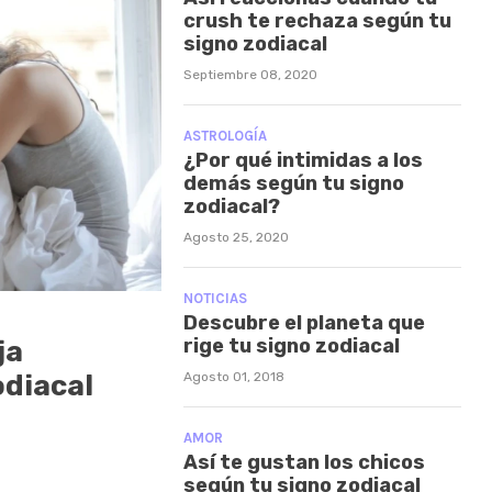
crush te rechaza según tu
signo zodiacal
Septiembre 08, 2020
ASTROLOGÍA
¿Por qué intimidas a los
demás según tu signo
zodiacal?
Agosto 25, 2020
NOTICIAS
Descubre el planeta que
rige tu signo zodiacal
ja
odiacal
Agosto 01, 2018
AMOR
Así te gustan los chicos
según tu signo zodiacal