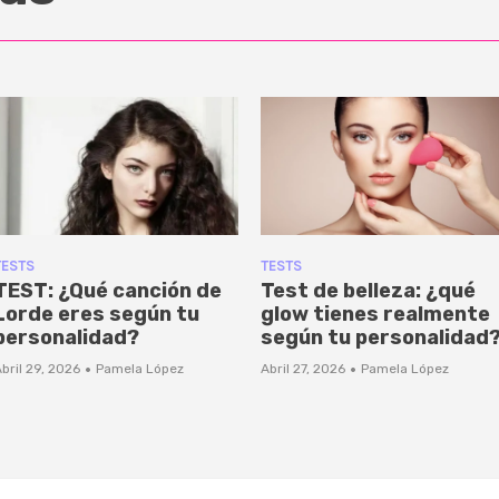
TESTS
TESTS
TEST: ¿Qué canción de
Test de belleza: ¿qué
Lorde eres según tu
glow tienes realmente
personalidad?
según tu personalidad
·
·
bril 29, 2026
Pamela López
Abril 27, 2026
Pamela López