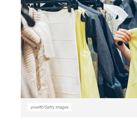
pixelfit/Getty Images