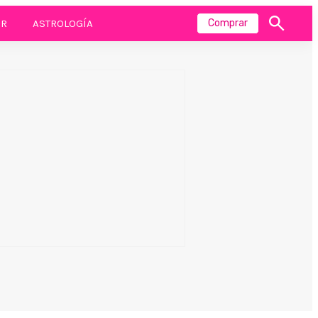
R
ASTROLOGÍA
Comprar
Mostrar
búsqueda