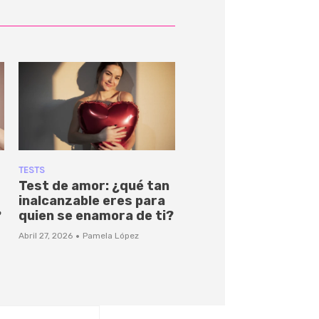
TESTS
Test de amor: ¿qué tan
inalcanzable eres para
?
quien se enamora de ti?
·
Abril 27, 2026
Pamela López