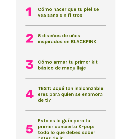
Cómo hacer que tu piel se
vea sana sin filtros
5 diseños de uñas
inspirados en BLACKPINK
Cómo armar tu primer kit
básico de maquillaje
TEST: ¿qué tan inalcanzable
eres para quien se enamora
de ti?
Esta es la guía para tu
primer concierto K-pop:
todo lo que debes saber
antes de ir