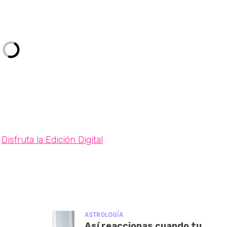
Disfruta la Edición Digital
ASTROLOGÍA
Así reaccionas cuando tu