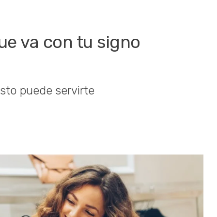
que va con tu signo
sto puede servirte