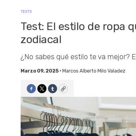
TESTS
Test: El estilo de ropa 
zodiacal
¿No sabes qué estilo te va mejor? E
Marzo 09, 2025 •
Marcos Alberto Milo Valadez
Facebook
Twitter
Tumblr
Copy