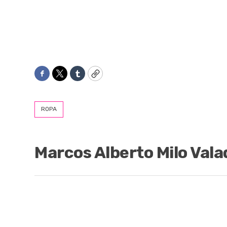
Facebook
Twitter
Tumblr
Copy
ROPA
Marcos Alberto Milo Vala