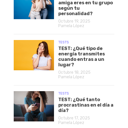
amiga eres en tu grupo
según tu
personalidad?
Octubre 19, 2025
Pamela López
TESTS
TEST: ¿Qué tipo de
energía transmites
cuando entras a un
lugar?
Octubre 18, 2025
Pamela López
TESTS
TEST: ¿Qué tanto
procrastinas en el día a
día?
Octubre 17, 2025
Pamela López