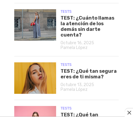
TESTS
TEST: ¿Cuánto llamas
la atención de los
demás sin darte
cuenta?
Octubre 16, 2025
Pamela López
TESTS
TEST: ¿Qué tan segura
eres de ti misma?
Octubre 13, 2025
Pamela López
TESTS
TEST: ¿Qué tan
peleonera eres?
Octubre 12, 2025