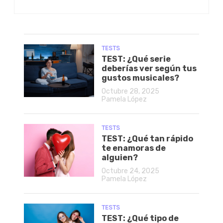
TESTS
TEST: ¿Qué serie
deberías ver según tus
gustos musicales?
Octubre 28, 2025
Pamela López
TESTS
TEST: ¿Qué tan rápido
te enamoras de
alguien?
Octubre 24, 2025
Pamela López
TESTS
TEST: ¿Qué tipo de