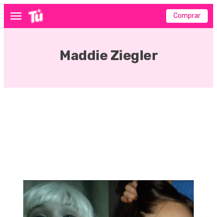
Comprar
Menú
Maddie Ziegler