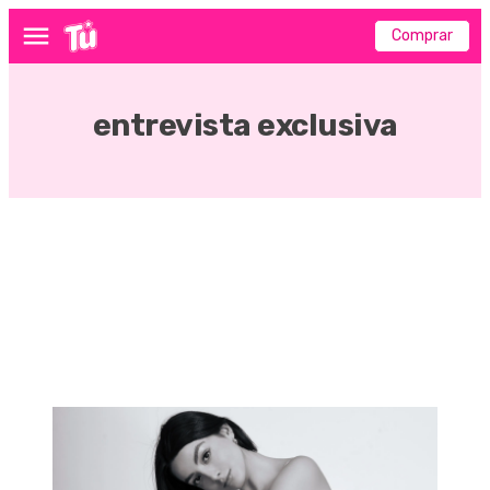
Comprar
Menú
entrevista exclusiva