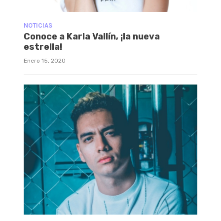
NOTICIAS
Conoce a Karla Vallín, ¡la nueva
estrella!
Enero 15, 2020