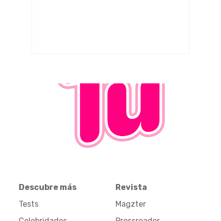
Descubre más
Revista
Tests
Magzter
Celebridades
Pressreader