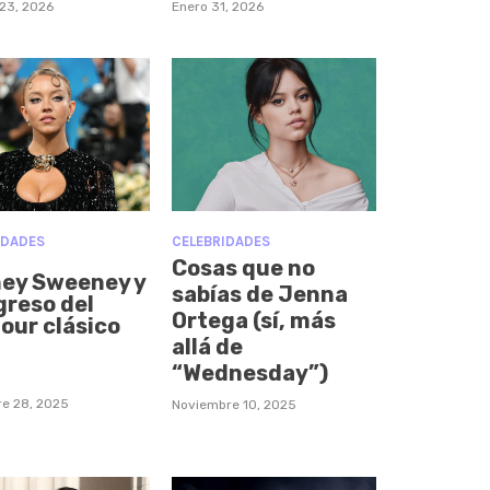
23, 2026
Enero 31, 2026
IDADES
CELEBRIDADES
Cosas que no
ey Sweeney y
sabías de Jenna
greso del
Ortega (sí, más
our clásico
allá de
“Wednesday”)
re 28, 2025
Noviembre 10, 2025