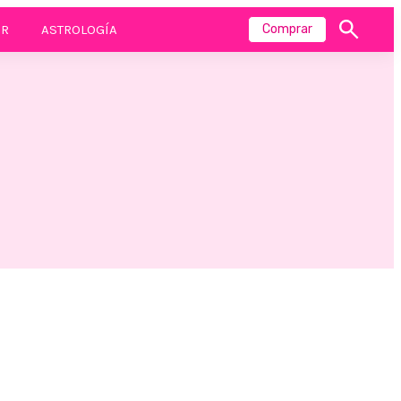
R
ASTROLOGÍA
Comprar
Mostrar
búsqueda