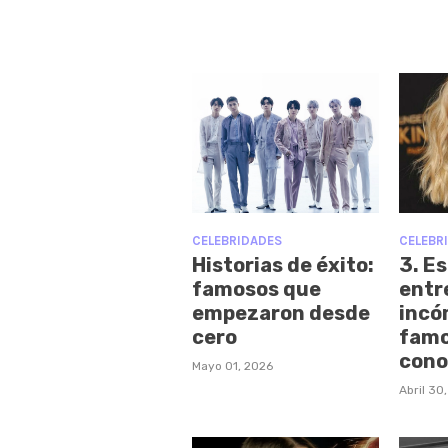
CELEBRIDADES
CELEBR
Historias de éxito:
3. Es
famosos que
entr
empezaron desde
incó
cero
famo
cono
Mayo 01, 2026
Abril 30