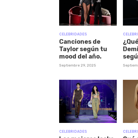
CELEBRIDADES
CELEBR
Canciones de
¿Qué
Taylor según tu
Demi
mood del año.
segú
Septiembre 29, 2025
Septiem
CELEBRIDADES
CELEBR