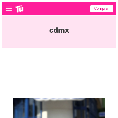
Comprar
Menú
cdmx