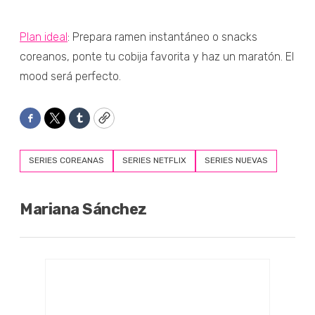
Plan ideal
: Prepara ramen instantáneo o snacks
coreanos, ponte tu cobija favorita y haz un maratón. El
mood será perfecto.
Facebook
Twitter
Tumblr
Copy
SERIES COREANAS
SERIES NETFLIX
SERIES NUEVAS
Mariana Sánchez