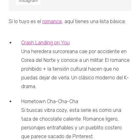
instagram
Si lo tuyo es el
romance
, aquí tienes una lista básica:
Crash Landing on You
Una heredera surcoreana cae por accidente en
Corea del Norte y conoce a un militar. El romance
prohibido + la tensión cultural hacen que no
puedas dejar de verla. Un clásico moderno del K-
drama.
Hometown Cha-Cha-Cha
Si buscas vibra cozy, esta serie es como una
taza de chocolate caliente. Romance ligero,
personajes entrañables y un pueblito costero
que parece sacado de Pinterest.