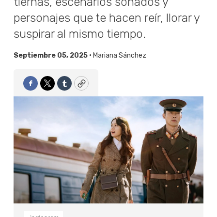
tiernas, escenarios soñados y
personajes que te hacen reír, llorar y
suspirar al mismo tiempo.
Septiembre 05, 2025 •
Mariana Sánchez
Facebook
Twitter
Tumblr
Copy