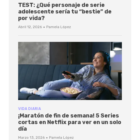
TEST: ¿Qué personaje de serie
adolescente sería tu “bestie” de
por vida?
·
Abril 12, 2026
Pamela López
VIDA DIARIA
¡Maratón de fin de semana! 5 Series
cortas en Netflix para ver en un solo
día
·
Marzo 13, 2026
Pamela López