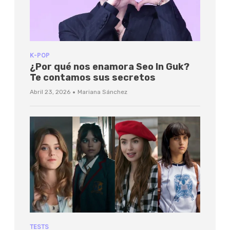
K-POP
¿Por qué nos enamora Seo In Guk?
Te contamos sus secretos
·
Abril 23, 2026
Mariana Sánchez
TESTS