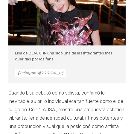
Lisa de BLACKPINK ha sido una de las integrantes más
queridas por los fans.
(Instagram @lalalalisa_m)
Cuando Lisa debutó como solista, confirmó lo
inevitable: su brillo individual era tan fuerte como el de
su grupo. Con “LALISA”, mostró una propuesta estética
vibrante, llena de identidad cultural, ritmos potentes y
una producción visual que la posicionó como artista