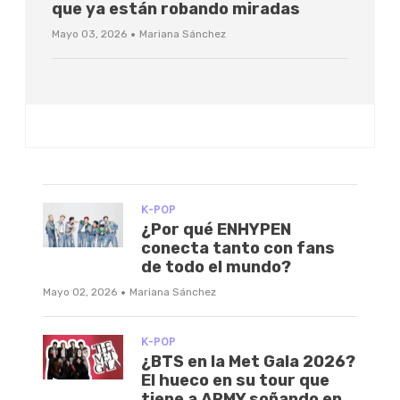
que ya están robando miradas
·
Mayo 03, 2026
Mariana Sánchez
K-POP
¿Por qué ENHYPEN
conecta tanto con fans
de todo el mundo?
·
Mayo 02, 2026
Mariana Sánchez
K-POP
¿BTS en la Met Gala 2026?
El hueco en su tour que
tiene a ARMY soñando en