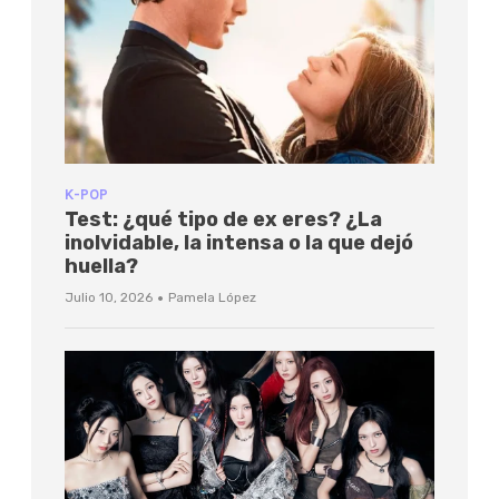
K-POP
Test: ¿qué tipo de ex eres? ¿La
inolvidable, la intensa o la que dejó
huella?
·
Julio 10, 2026
Pamela López