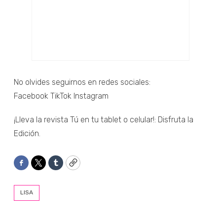
No olvides seguirnos en redes sociales:
Facebook TikTok Instagram
¡Lleva la revista Tú en tu tablet o celular!: Disfruta la
Edición.
Facebook
Twitter
Tumblr
Copy
LISA