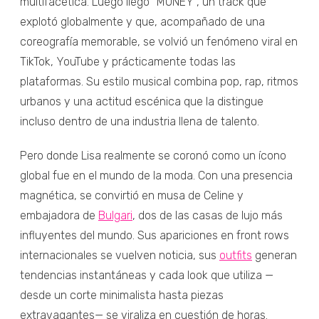
multifacética. Luego llegó “MONEY”, un track que
explotó globalmente y que, acompañado de una
coreografía memorable, se volvió un fenómeno viral en
TikTok, YouTube y prácticamente todas las
plataformas. Su estilo musical combina pop, rap, ritmos
urbanos y una actitud escénica que la distingue
incluso dentro de una industria llena de talento.
Pero donde Lisa realmente se coronó como un ícono
global fue en el mundo de la moda. Con una presencia
magnética, se convirtió en musa de Celine y
embajadora de
Bulgari
, dos de las casas de lujo más
influyentes del mundo. Sus apariciones en front rows
internacionales se vuelven noticia, sus
outfits
generan
tendencias instantáneas y cada look que utiliza —
desde un corte minimalista hasta piezas
extravagantes— se viraliza en cuestión de horas.