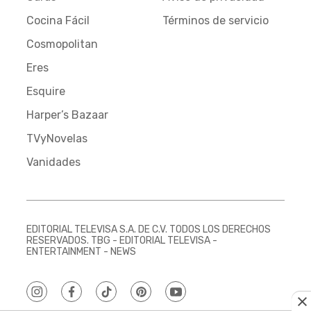
Cocina Fácil
Términos de servicio
Cosmopolitan
Eres
Esquire
Harper’s Bazaar
TVyNovelas
Vanidades
EDITORIAL TELEVISA S.A. DE C.V. TODOS LOS DERECHOS
RESERVADOS. TBG - EDITORIAL TELEVISA -
ENTERTAINMENT - NEWS
instagram
facebook
tiktok
pinterest
youtube