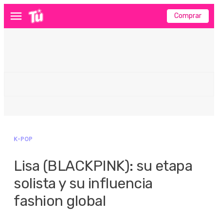
Comprar
Menú
K-POP
Lisa (BLACKPINK): su etapa
solista y su influencia
fashion global