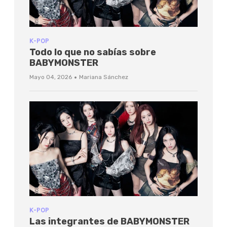
K-POP
Todo lo que no sabías sobre
BABYMONSTER
·
Mayo 04, 2026
Mariana Sánchez
K-POP
Las integrantes de BABYMONSTER