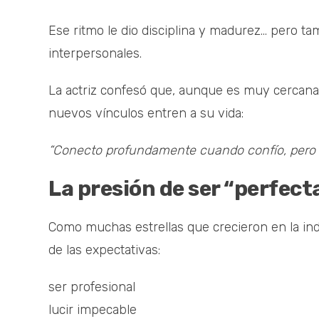
Ese ritmo le dio disciplina y madurez… pero ta
interpersonales.
La actriz confesó que, aunque es muy cercana c
nuevos vínculos entren a su vida:
“Conecto profundamente cuando confío, pero l
La presión de ser “perfec
Como muchas estrellas que crecieron en la ind
de las expectativas:
ser profesional
lucir impecable