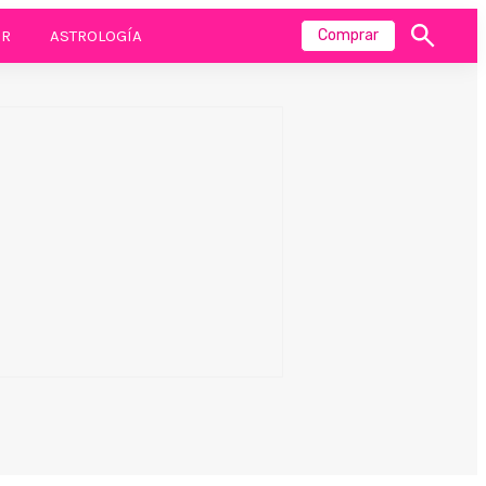
R
ASTROLOGÍA
Comprar
Mostrar
búsqueda