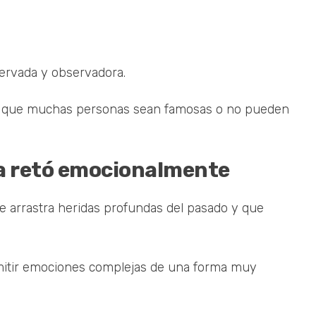
eservada y observadora.
lgo que muchas personas sean famosas o no pueden
la retó emocionalmente
e arrastra heridas profundas del pasado y que
smitir emociones complejas de una forma muy