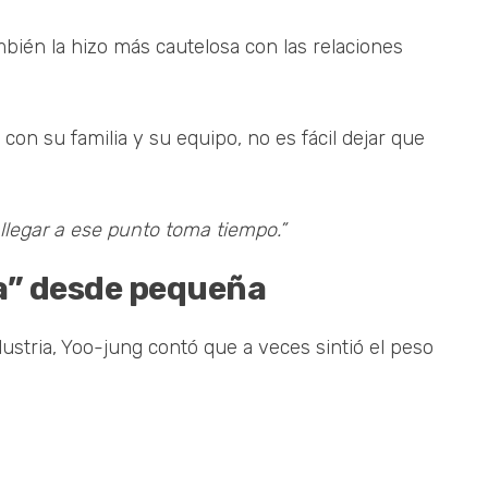
mbién la hizo más cautelosa con las relaciones
on su familia y su equipo, no es fácil dejar que
legar a ese punto toma tiempo.”
ta” desde pequeña
ustria, Yoo-jung contó que a veces sintió el peso