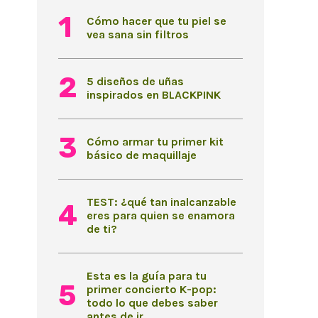
Cómo hacer que tu piel se
vea sana sin filtros
5 diseños de uñas
inspirados en BLACKPINK
Cómo armar tu primer kit
básico de maquillaje
TEST: ¿qué tan inalcanzable
eres para quien se enamora
de ti?
Esta es la guía para tu
primer concierto K-pop:
todo lo que debes saber
antes de ir