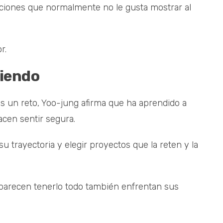
ciones que normalmente no le gusta mostrar al
r.
ciendo
s un reto, Yoo-jung afirma que ha aprendido a
acen sentir segura.
su trayectoria y elegir proyectos que la reten y la
parecen tenerlo todo también enfrentan sus