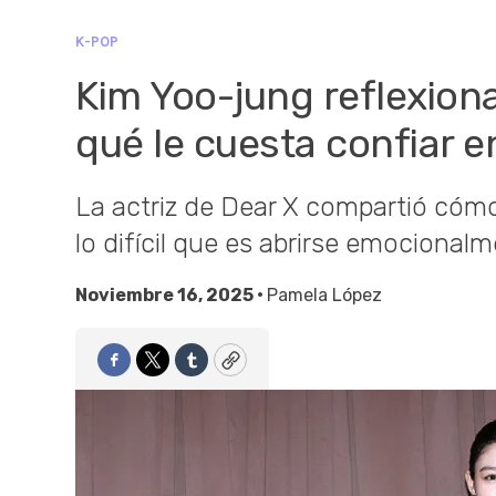
K-POP
Kim Yoo-jung reflexiona
qué le cuesta confiar e
La actriz de Dear X compartió cómo
lo difícil que es abrirse emocional
Noviembre 16, 2025 •
Pamela López
Facebook
Twitter
Tumblr
Copy