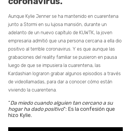
coronavirus.
Aunque Kylie Jenner se ha mantenido en cuarentena
junto a Stormi en su lujosa mansión, durante un
adelanto de un nuevo capítulo de KUWTK, la joven
empresaria admitió que una persona cercana a ella dio
positivo al terrible coronavirus. Y es que aunque las
grabaciones del reality familiar se pusieron en pausa
luego de que se impusiera la cuarentena, las
Kardashian lograron grabar algunos episodios a través
de videollamadas, para dar a conocer cómo están
viviendo la cuarentena.
“
Da miedo cuando alguien tan cercano a su
hogar ha dado positivo
": Es la confesión que
hizo Kylie.