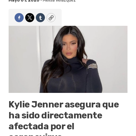
Mayo 01, 2020 •
Melisa Velázquez
Facebook
Twitter
Tumblr
Copy
Kylie Jenner asegura que
ha sido directamente
afectada por el