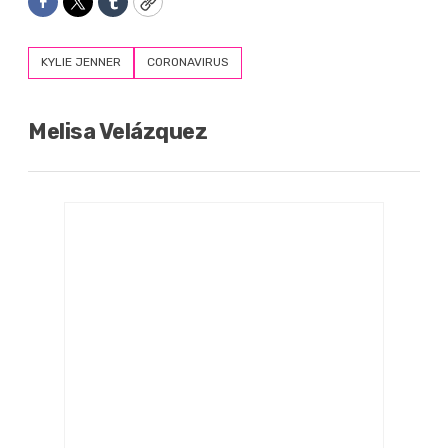
Facebook
Twitter
Tumblr
Copy
KYLIE JENNER
CORONAVIRUS
Melisa Velázquez