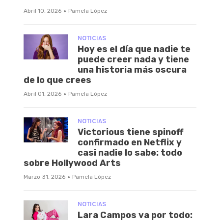
·
Abril 10, 2026
Pamela López
NOTICIAS
Hoy es el día que nadie te
puede creer nada y tiene
una historia más oscura
de lo que crees
·
Abril 01, 2026
Pamela López
NOTICIAS
Victorious tiene spinoff
confirmado en Netflix y
casi nadie lo sabe: todo
sobre Hollywood Arts
·
Marzo 31, 2026
Pamela López
NOTICIAS
Lara Campos va por todo: